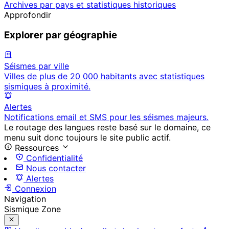
Archives par pays et statistiques historiques
Approfondir
Explorer par géographie
Séismes par ville
Villes de plus de 20 000 habitants avec statistiques
sismiques à proximité.
Alertes
Notifications email et SMS pour les séismes majeurs.
Le routage des langues reste basé sur le domaine, ce
menu suit donc toujours le site public actif.
Ressources
Confidentialité
Nous contacter
Alertes
Connexion
Navigation
Sismique Zone