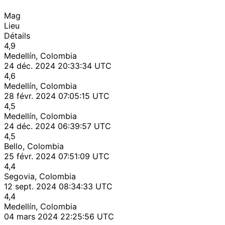
Mag
Lieu
Détails
4,9
Medellín, Colombia
24 déc. 2024 20:33:34 UTC
4,6
Medellín, Colombia
28 févr. 2024 07:05:15 UTC
4,5
Medellín, Colombia
24 déc. 2024 06:39:57 UTC
4,5
Bello, Colombia
25 févr. 2024 07:51:09 UTC
4,4
Segovia, Colombia
12 sept. 2024 08:34:33 UTC
4,4
Medellín, Colombia
04 mars 2024 22:25:56 UTC