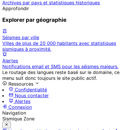
Archives par pays et statistiques historiques
Approfondir
Explorer par géographie
Séismes par ville
Villes de plus de 20 000 habitants avec statistiques
sismiques à proximité.
Alertes
Notifications email et SMS pour les séismes majeurs.
Le routage des langues reste basé sur le domaine, ce
menu suit donc toujours le site public actif.
Ressources
Confidentialité
Nous contacter
Alertes
Connexion
Navigation
Sismique Zone