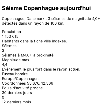
Séisme Copenhague aujourd'hui
Copenhague, Danemark : 3 séismes de magnitude 4,0+
détectés dans un rayon de 100 km.
Population
1 153 615
Habitants dans la fiche ville indexée.
Séismes
3
Séismes à M4,0+ à proximité.
Magnitude max
4,4
Événement le plus fort dans le rayon actuel.
Fuseau horaire
Europe/Copenhagen
Coordonnées 55,676, 12,566
Pouls d'activité proche
30 derniers jours
0
12 derniers mois