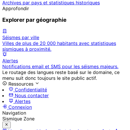
Archives par pays et statistiques historiques
Approfondir
Explorer par géographie
Séismes par ville
Villes de plus de 20 000 habitants avec statistiques
sismiques à proximité.
Alertes
Notifications email et SMS pour les séismes majeurs.
Le routage des langues reste basé sur le domaine, ce
menu suit donc toujours le site public actif.
Ressources
Confidentialité
Nous contacter
Alertes
Connexion
Navigation
Sismique Zone