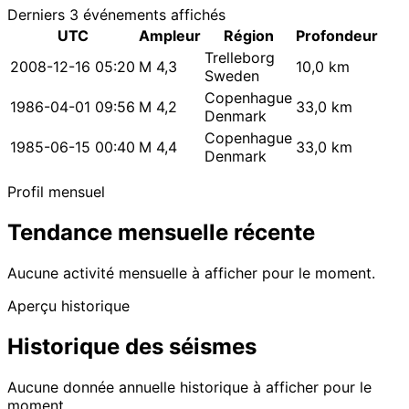
Derniers 3 événements affichés
UTC
Ampleur
Région
Profondeur
Trelleborg
2008-12-16 05:20
M 4,3
10,0 km
Sweden
Copenhague
1986-04-01 09:56
M 4,2
33,0 km
Denmark
Copenhague
1985-06-15 00:40
M 4,4
33,0 km
Denmark
Profil mensuel
Tendance mensuelle récente
Aucune activité mensuelle à afficher pour le moment.
Aperçu historique
Historique des séismes
Aucune donnée annuelle historique à afficher pour le
moment.