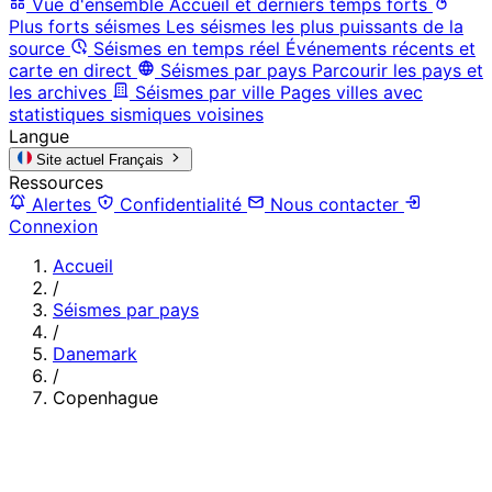
Vue d'ensemble
Accueil et derniers temps forts
Plus forts séismes
Les séismes les plus puissants de la
source
Séismes en temps réel
Événements récents et
carte en direct
Séismes par pays
Parcourir les pays et
les archives
Séismes par ville
Pages villes avec
statistiques sismiques voisines
Langue
Site actuel
Français
Ressources
Alertes
Confidentialité
Nous contacter
Connexion
Accueil
/
Séismes par pays
/
Danemark
/
Copenhague