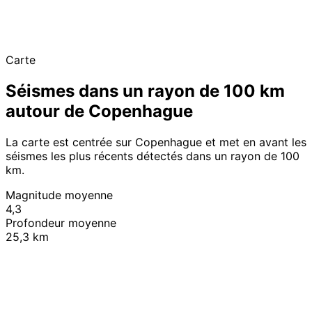
Carte
Séismes dans un rayon de 100 km
autour de Copenhague
La carte est centrée sur Copenhague et met en avant les
séismes les plus récents détectés dans un rayon de 100
km.
Magnitude moyenne
4,3
Profondeur moyenne
25,3 km
Leaflet
|
© OpenStreetMap contributors
+
−