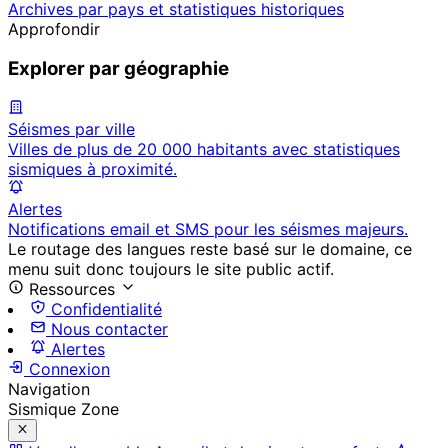
Archives par pays et statistiques historiques
Approfondir
Explorer par géographie
Séismes par ville
Villes de plus de 20 000 habitants avec statistiques
sismiques à proximité.
Alertes
Notifications email et SMS pour les séismes majeurs.
Le routage des langues reste basé sur le domaine, ce
menu suit donc toujours le site public actif.
Ressources
Confidentialité
Nous contacter
Alertes
Connexion
Navigation
Sismique Zone