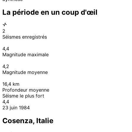
La période en un coup d'œil
2
Séismes enregistrés
4,4
Magnitude maximale
4,2
Magnitude moyenne
16,4
km
Profondeur moyenne
Séisme le plus fort
4,4
23 juin 1984
Cosenza, Italie