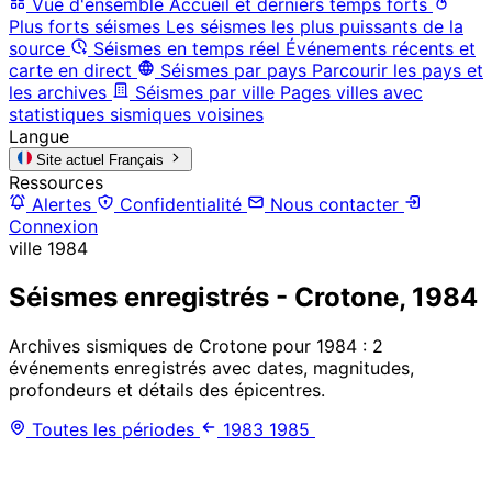
Vue d'ensemble
Accueil et derniers temps forts
Plus forts séismes
Les séismes les plus puissants de la
source
Séismes en temps réel
Événements récents et
carte en direct
Séismes par pays
Parcourir les pays et
les archives
Séismes par ville
Pages villes avec
statistiques sismiques voisines
Langue
Site actuel
Français
Ressources
Alertes
Confidentialité
Nous contacter
Connexion
ville
1984
Séismes enregistrés - Crotone, 1984
Archives sismiques de Crotone pour 1984 : 2
événements enregistrés avec dates, magnitudes,
profondeurs et détails des épicentres.
Toutes les périodes
1983
1985