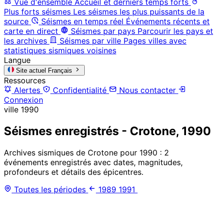
Vue d'ensemble
Accueil et derniers temps forts
Plus forts séismes
Les séismes les plus puissants de la
source
Séismes en temps réel
Événements récents et
carte en direct
Séismes par pays
Parcourir les pays et
les archives
Séismes par ville
Pages villes avec
statistiques sismiques voisines
Langue
Site actuel
Français
Ressources
Alertes
Confidentialité
Nous contacter
Connexion
ville
1990
Séismes enregistrés - Crotone, 1990
Archives sismiques de Crotone pour 1990 : 2
événements enregistrés avec dates, magnitudes,
profondeurs et détails des épicentres.
Toutes les périodes
1989
1991