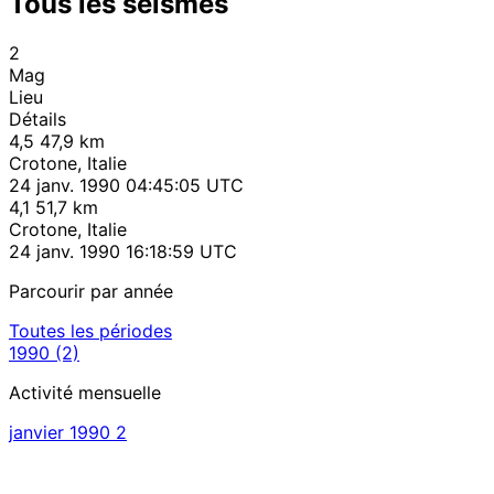
Tous les séismes
2
Mag
Lieu
Détails
4,5
47,9 km
Crotone, Italie
24 janv. 1990 04:45:05 UTC
4,1
51,7 km
Crotone, Italie
24 janv. 1990 16:18:59 UTC
Parcourir par année
Toutes les périodes
1990
(2)
Activité mensuelle
janvier 1990
2