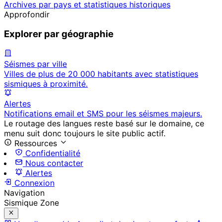
Archives par pays et statistiques historiques
Approfondir
Explorer par géographie
Séismes par ville
Villes de plus de 20 000 habitants avec statistiques
sismiques à proximité.
Alertes
Notifications email et SMS pour les séismes majeurs.
Le routage des langues reste basé sur le domaine, ce
menu suit donc toujours le site public actif.
Ressources
Confidentialité
Nous contacter
Alertes
Connexion
Navigation
Sismique Zone