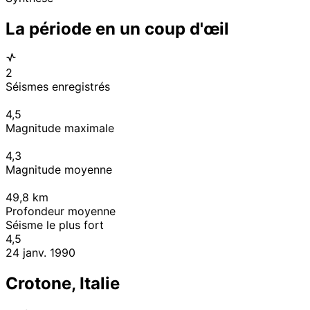
La période en un coup d'œil
2
Séismes enregistrés
4,5
Magnitude maximale
4,3
Magnitude moyenne
49,8
km
Profondeur moyenne
Séisme le plus fort
4,5
24 janv. 1990
Crotone, Italie