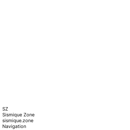
SZ
Sismique Zone
sismique.zone
Navigation