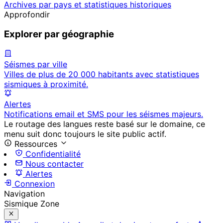
Archives par pays et statistiques historiques
Approfondir
Explorer par géographie
Séismes par ville
Villes de plus de 20 000 habitants avec statistiques
sismiques à proximité.
Alertes
Notifications email et SMS pour les séismes majeurs.
Le routage des langues reste basé sur le domaine, ce
menu suit donc toujours le site public actif.
Ressources
Confidentialité
Nous contacter
Alertes
Connexion
Navigation
Sismique Zone