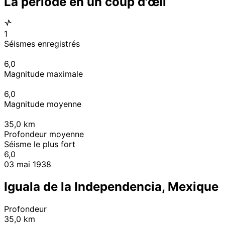
La période en un coup d'œil
1
Séismes enregistrés
6,0
Magnitude maximale
6,0
Magnitude moyenne
35,0
km
Profondeur moyenne
Séisme le plus fort
6,0
03 mai 1938
Iguala de la Independencia, Mexique
Profondeur
35,0 km