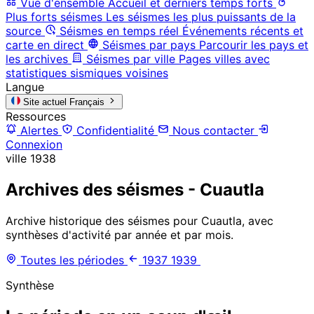
Vue d'ensemble
Accueil et derniers temps forts
Plus forts séismes
Les séismes les plus puissants de la
source
Séismes en temps réel
Événements récents et
carte en direct
Séismes par pays
Parcourir les pays et
les archives
Séismes par ville
Pages villes avec
statistiques sismiques voisines
Langue
Site actuel
Français
Ressources
Alertes
Confidentialité
Nous contacter
Connexion
ville
1938
Archives des séismes - Cuautla
Archive historique des séismes pour Cuautla, avec
synthèses d'activité par année et par mois.
Toutes les périodes
1937
1939
Synthèse