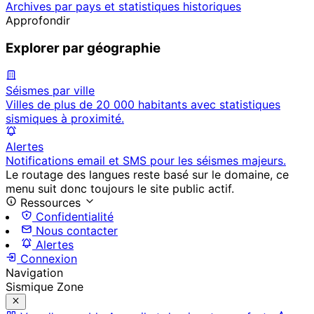
Archives par pays et statistiques historiques
Approfondir
Explorer par géographie
Séismes par ville
Villes de plus de 20 000 habitants avec statistiques
sismiques à proximité.
Alertes
Notifications email et SMS pour les séismes majeurs.
Le routage des langues reste basé sur le domaine, ce
menu suit donc toujours le site public actif.
Ressources
Confidentialité
Nous contacter
Alertes
Connexion
Navigation
Sismique Zone