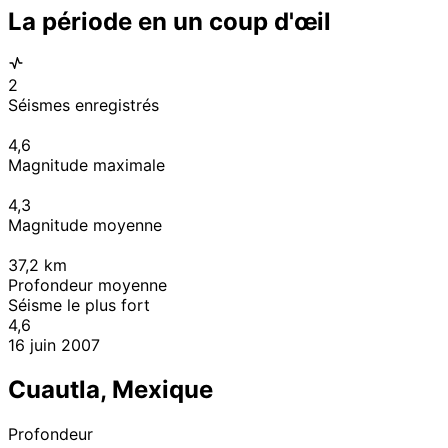
La période en un coup d'œil
2
Séismes enregistrés
4,6
Magnitude maximale
4,3
Magnitude moyenne
37,2
km
Profondeur moyenne
Séisme le plus fort
4,6
16 juin 2007
Cuautla, Mexique
Profondeur