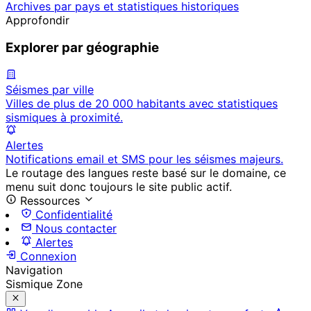
Archives par pays et statistiques historiques
Approfondir
Explorer par géographie
Séismes par ville
Villes de plus de 20 000 habitants avec statistiques
sismiques à proximité.
Alertes
Notifications email et SMS pour les séismes majeurs.
Le routage des langues reste basé sur le domaine, ce
menu suit donc toujours le site public actif.
Ressources
Confidentialité
Nous contacter
Alertes
Connexion
Navigation
Sismique Zone