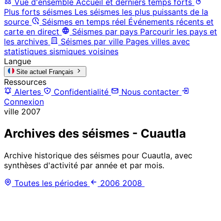
Vue d'ensemble
Accueil et derniers temps forts
Plus forts séismes
Les séismes les plus puissants de la
source
Séismes en temps réel
Événements récents et
carte en direct
Séismes par pays
Parcourir les pays et
les archives
Séismes par ville
Pages villes avec
statistiques sismiques voisines
Langue
Site actuel
Français
Ressources
Alertes
Confidentialité
Nous contacter
Connexion
ville
2007
Archives des séismes - Cuautla
Archive historique des séismes pour Cuautla, avec
synthèses d'activité par année et par mois.
Toutes les périodes
2006
2008