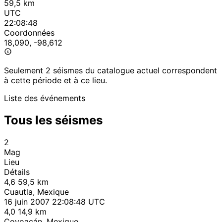
59,5 km
UTC
22:08:48
Coordonnées
18,090, -98,612
Seulement 2 séismes du catalogue actuel correspondent
à cette période et à ce lieu.
Liste des événements
Tous les séismes
2
Mag
Lieu
Détails
4,6
59,5 km
Cuautla, Mexique
16 juin 2007 22:08:48 UTC
4,0
14,9 km
Coyoacán, Mexique