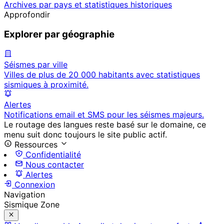
Archives par pays et statistiques historiques
Approfondir
Explorer par géographie
Séismes par ville
Villes de plus de 20 000 habitants avec statistiques
sismiques à proximité.
Alertes
Notifications email et SMS pour les séismes majeurs.
Le routage des langues reste basé sur le domaine, ce
menu suit donc toujours le site public actif.
Ressources
Confidentialité
Nous contacter
Alertes
Connexion
Navigation
Sismique Zone