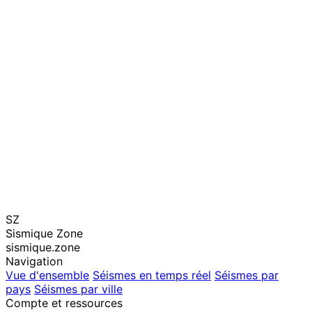
SZ
Sismique Zone
sismique.zone
Navigation
Vue d'ensemble
Séismes en temps réel
Séismes par
pays
Séismes par ville
Compte et ressources