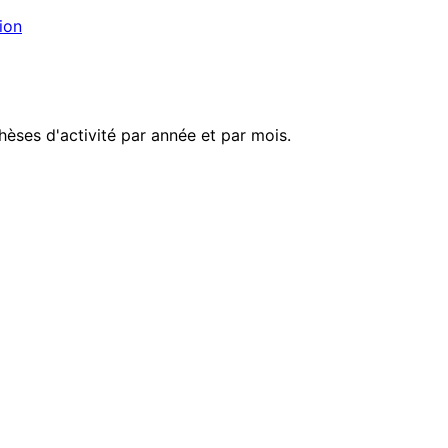
ion
èses d'activité par année et par mois.