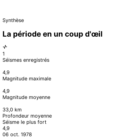
Synthèse
La période en un coup d'œil
1
Séismes enregistrés
4,9
Magnitude maximale
4,9
Magnitude moyenne
33,0
km
Profondeur moyenne
Séisme le plus fort
4,9
06 oct. 1978