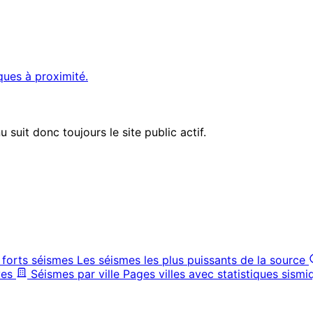
ques à proximité.
suit donc toujours le site public actif.
 forts séismes
Les séismes les plus puissants de la source
ves
Séismes par ville
Pages villes avec statistiques sismi