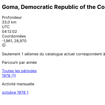
Goma, Democratic Republic of the C
Profondeur
33,0 km
UTC
04:12:02
Coordonnées
-1,961, 28,970
Seulement 1 séismes du catalogue actuel correspondent à c
Parcourir par année
Toutes les périodes
1978
(1)
Activité mensuelle
octobre 1978
1