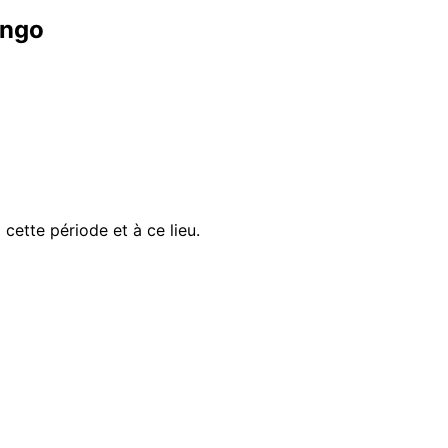
ongo
ette période et à ce lieu.