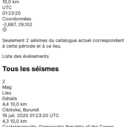
10,0 km
UTC
01:23:20
Coordonnées
-2,687, 29,102
Seulement 2 séismes du catalogue actuel correspondent
à cette période et à ce lieu.
Liste des événements
Tous les séismes
2
Mag
Lieu
Détails
4,4
10,0 km
Cibitoke, Burundi
16 juil. 2020 01:23:20 UTC
4,3
10,0 km
Costermansville, Democratic Republic of the Congo