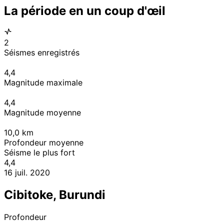
La période en un coup d'œil
2
Séismes enregistrés
4,4
Magnitude maximale
4,4
Magnitude moyenne
10,0
km
Profondeur moyenne
Séisme le plus fort
4,4
16 juil. 2020
Cibitoke, Burundi
Profondeur