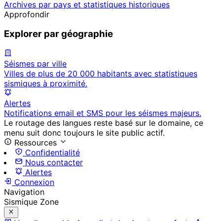
Archives par pays et statistiques historiques
Approfondir
Explorer par géographie
Séismes par ville
Villes de plus de 20 000 habitants avec statistiques
sismiques à proximité.
Alertes
Notifications email et SMS pour les séismes majeurs.
Le routage des langues reste basé sur le domaine, ce
menu suit donc toujours le site public actif.
Ressources
Confidentialité
Nous contacter
Alertes
Connexion
Navigation
Sismique Zone