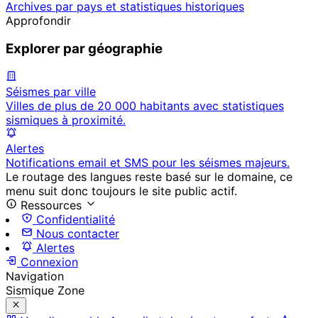
Archives par pays et statistiques historiques
Approfondir
Explorer par géographie
Séismes par ville
Villes de plus de 20 000 habitants avec statistiques
sismiques à proximité.
Alertes
Notifications email et SMS pour les séismes majeurs.
Le routage des langues reste basé sur le domaine, ce
menu suit donc toujours le site public actif.
Ressources
Confidentialité
Nous contacter
Alertes
Connexion
Navigation
Sismique Zone