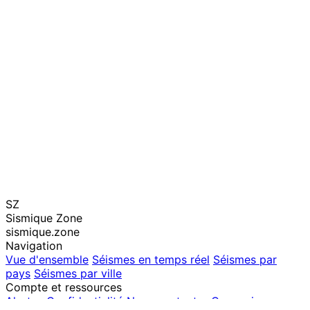
SZ
Sismique Zone
sismique.zone
Navigation
Vue d'ensemble
Séismes en temps réel
Séismes par
pays
Séismes par ville
Compte et ressources
Alertes
Confidentialité
Nous contacter
Connexion