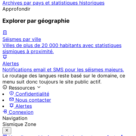
Archives par pays et statistiques historiques
Approfondir
Explorer par géographie
Séismes par ville
Villes de plus de 20 000 habitants avec statistiques
sismiques à proximité.
Alertes
Notifications email et SMS pour les séismes majeurs.
Le routage des langues reste basé sur le domaine, ce
menu suit donc toujours le site public actif.
Ressources
Confidentialité
Nous contacter
Alertes
Connexion
Navigation
Sismique Zone