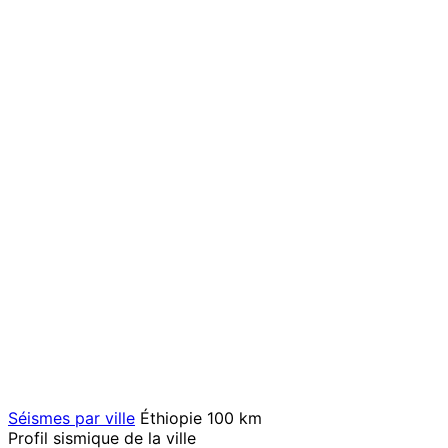
Séismes par ville
Éthiopie
100 km
Profil sismique de la ville