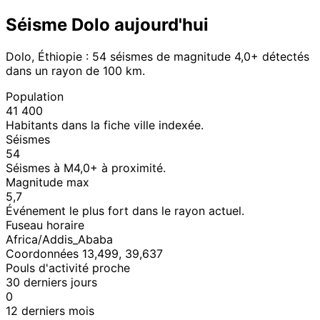
Séisme Dolo aujourd'hui
Dolo, Éthiopie : 54 séismes de magnitude 4,0+ détectés
dans un rayon de 100 km.
Population
41 400
Habitants dans la fiche ville indexée.
Séismes
54
Séismes à M4,0+ à proximité.
Magnitude max
5,7
Événement le plus fort dans le rayon actuel.
Fuseau horaire
Africa/Addis_Ababa
Coordonnées 13,499, 39,637
Pouls d'activité proche
30 derniers jours
0
12 derniers mois