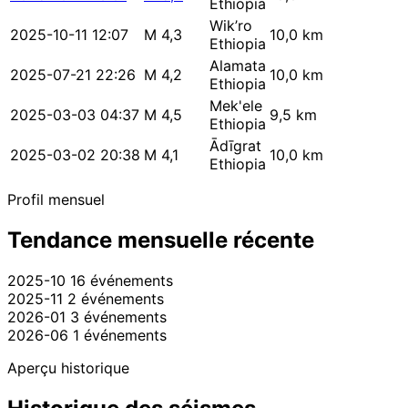
Ethiopia
Wik’ro
2025-10-11 12:07
M 4,3
10,0 km
Ethiopia
Alamata
2025-07-21 22:26
M 4,2
10,0 km
Ethiopia
Mek'ele
2025-03-03 04:37
M 4,5
9,5 km
Ethiopia
Ādīgrat
2025-03-02 20:38
M 4,1
10,0 km
Ethiopia
Profil mensuel
Tendance mensuelle récente
2025-10
16 événements
2025-11
2 événements
2026-01
3 événements
2026-06
1 événements
Aperçu historique