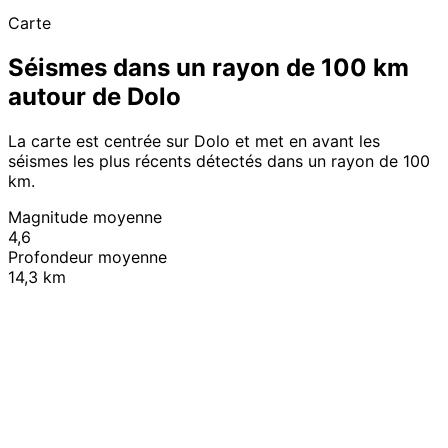
Carte
Séismes dans un rayon de 100 km
autour de Dolo
La carte est centrée sur Dolo et met en avant les
séismes les plus récents détectés dans un rayon de 100
km.
Magnitude moyenne
4,6
Profondeur moyenne
14,3 km
Leaflet
|
© OpenStreetMap contributors
+
−