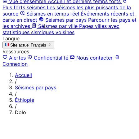
Vue d'ensemble
Accueil et derniers temps forts
Plus forts séismes
Les séismes les plus puissants de la
source
Séismes en temps réel
Événements récents et
carte en direct
Séismes par pays
Parcourir les pays et
les archives
Séismes par ville
Pages villes avec
statistiques sismiques voisines
Langue
Site actuel
Français
Ressources
Alertes
Confidentialité
Nous contacter
Connexion
Accueil
/
Séismes par pays
/
Éthiopie
/
Dolo