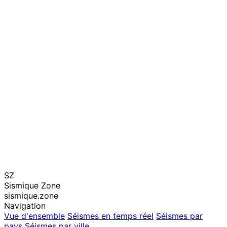
SZ
Sismique Zone
sismique.zone
Navigation
Vue d'ensemble
Séismes en temps réel
Séismes par
pays
Séismes par ville