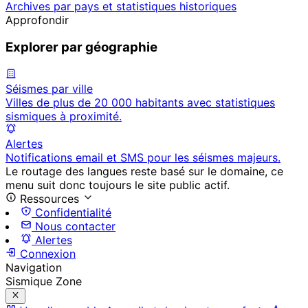
Archives par pays et statistiques historiques
Approfondir
Explorer par géographie
Séismes par ville
Villes de plus de 20 000 habitants avec statistiques
sismiques à proximité.
Alertes
Notifications email et SMS pour les séismes majeurs.
Le routage des langues reste basé sur le domaine, ce
menu suit donc toujours le site public actif.
Ressources
Confidentialité
Nous contacter
Alertes
Connexion
Navigation
Sismique Zone