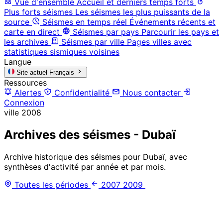
Vue d'ensemble
Accueil et derniers temps forts
Plus forts séismes
Les séismes les plus puissants de la
source
Séismes en temps réel
Événements récents et
carte en direct
Séismes par pays
Parcourir les pays et
les archives
Séismes par ville
Pages villes avec
statistiques sismiques voisines
Langue
Site actuel
Français
Ressources
Alertes
Confidentialité
Nous contacter
Connexion
ville
2008
Archives des séismes - Dubaï
Archive historique des séismes pour Dubaï, avec
synthèses d'activité par année et par mois.
Toutes les périodes
2007
2009