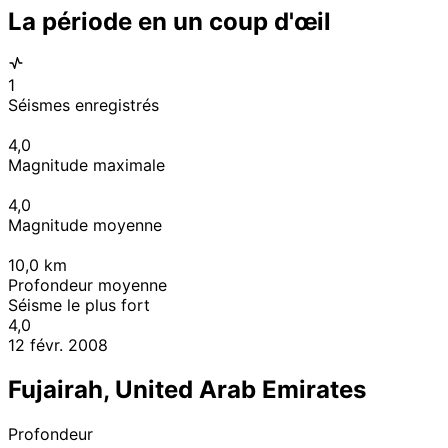
La période en un coup d'œil
1
Séismes enregistrés
4,0
Magnitude maximale
4,0
Magnitude moyenne
10,0
km
Profondeur moyenne
Séisme le plus fort
4,0
12 févr. 2008
Fujairah, United Arab Emirates
Profondeur