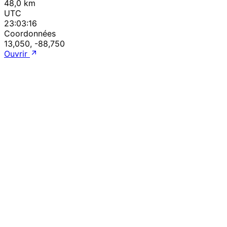
48,0 km
UTC
23:03:16
Coordonnées
13,050, -88,750
Ouvrir