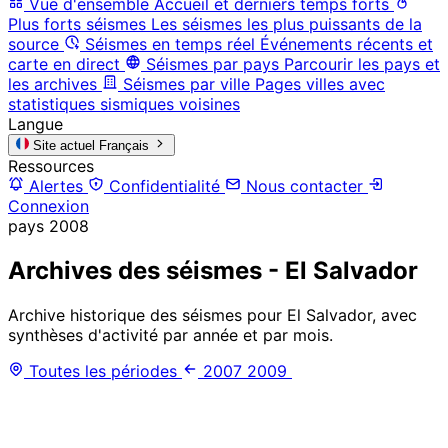
Vue d'ensemble
Accueil et derniers temps forts
Plus forts séismes
Les séismes les plus puissants de la
source
Séismes en temps réel
Événements récents et
carte en direct
Séismes par pays
Parcourir les pays et
les archives
Séismes par ville
Pages villes avec
statistiques sismiques voisines
Langue
Site actuel
Français
Ressources
Alertes
Confidentialité
Nous contacter
Connexion
pays
2008
Archives des séismes - El Salvador
Archive historique des séismes pour El Salvador, avec
synthèses d'activité par année et par mois.
Toutes les périodes
2007
2009