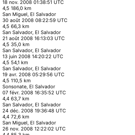
18 nov. 2008 01:38:51 UTC
4,5
186,0 km
San Miguel, El Salvador
30 août 2008 08:22:59 UTC
4,5
66,3 km
San Salvador, El Salvador
21 août 2008 16:13:03 UTC
4,5
35,0 km
San Salvador, El Salvador
13 juin 2008 14:20:22 UTC
4,5
54,1 km
San Salvador, El Salvador
19 avr. 2008 05:29:56 UTC
4,5
110,5 km
Sonsonate, El Salvador
07 févr. 2008 16:35:52 UTC
4,4
63,7 km
San Salvador, El Salvador
24 déc. 2008 19:36:48 UTC
4,4
72,6 km
San Miguel, El Salvador
26 nov. 2008 12:22:02 UTC
4,4
85,3 km