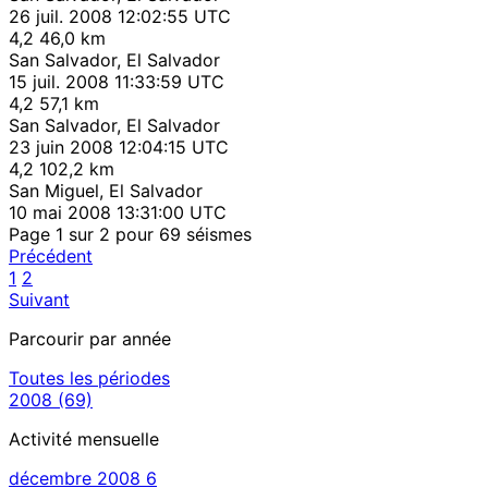
26 juil. 2008 12:02:55 UTC
4,2
46,0 km
San Salvador, El Salvador
15 juil. 2008 11:33:59 UTC
4,2
57,1 km
San Salvador, El Salvador
23 juin 2008 12:04:15 UTC
4,2
102,2 km
San Miguel, El Salvador
10 mai 2008 13:31:00 UTC
Page 1 sur 2 pour 69 séismes
Précédent
1
2
Suivant
Parcourir par année
Toutes les périodes
2008
(69)
Activité mensuelle
décembre 2008
6