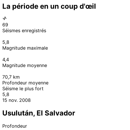
La période en un coup d'œil
69
Séismes enregistrés
5,8
Magnitude maximale
4,4
Magnitude moyenne
70,7
km
Profondeur moyenne
Séisme le plus fort
5,8
15 nov. 2008
Usulután, El Salvador
Profondeur