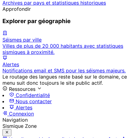
Archives par pays et statistiques historiques
Approfondir
Explorer par géographie
Séismes par ville
Villes de plus de 20 000 habitants avec statistiques
sismiques à proximité.
Alertes
Notifications email et SMS pour les séismes majeurs.
Le routage des langues reste basé sur le domaine, ce
menu suit donc toujours le site public actif.
Ressources
Confidentialité
Nous contacter
Alertes
Connexion
Navigation
Sismique Zone