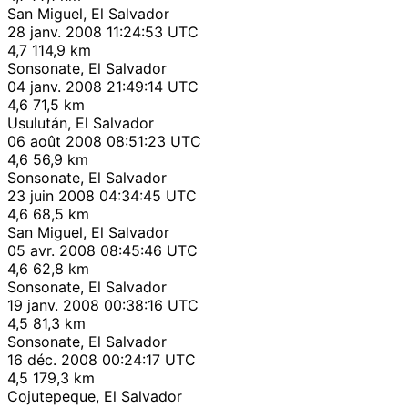
San Miguel, El Salvador
28 janv. 2008 11:24:53 UTC
4,7
114,9 km
Sonsonate, El Salvador
04 janv. 2008 21:49:14 UTC
4,6
71,5 km
Usulután, El Salvador
06 août 2008 08:51:23 UTC
4,6
56,9 km
Sonsonate, El Salvador
23 juin 2008 04:34:45 UTC
4,6
68,5 km
San Miguel, El Salvador
05 avr. 2008 08:45:46 UTC
4,6
62,8 km
Sonsonate, El Salvador
19 janv. 2008 00:38:16 UTC
4,5
81,3 km
Sonsonate, El Salvador
16 déc. 2008 00:24:17 UTC
4,5
179,3 km
Cojutepeque, El Salvador