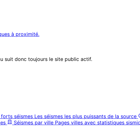
ques à proximité.
suit donc toujours le site public actif.
 forts séismes
Les séismes les plus puissants de la source
ves
Séismes par ville
Pages villes avec statistiques sismi