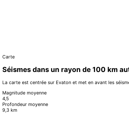
Carte
Séismes dans un rayon de 100 km au
La carte est centrée sur Evaton et met en avant les séism
Magnitude moyenne
4,5
Profondeur moyenne
9,3 km
+