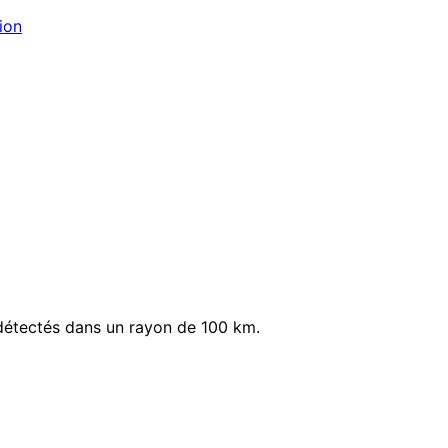
ion
détectés dans un rayon de 100 km.