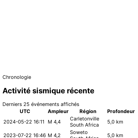
−
Chronologie
Activité sismique récente
Derniers 25 événements affichés
UTC
Ampleur
Région
Profondeur
Carletonville
2024-05-22 16:11
M 4,4
5,0 km
South Africa
Soweto
2023-07-22 16:46
M 4,2
5,0 km