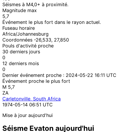
Séismes à M4,0+ à proximité.
Magnitude max
5,7
Événement le plus fort dans le rayon actuel.
Fuseau horaire
Africa/Johannesburg
Coordonnées -26,533, 27,850
Pouls d'activité proche
30 derniers jours
0
12 derniers mois
0
Dernier événement proche :
2024-05-22 16:11 UTC
Événement proche le plus fort
M 5,7
ZA
Carletonville, South Africa
1974-05-14 06:51 UTC
Mise à jour aujourd'hui
Séisme Evaton aujourd'hui