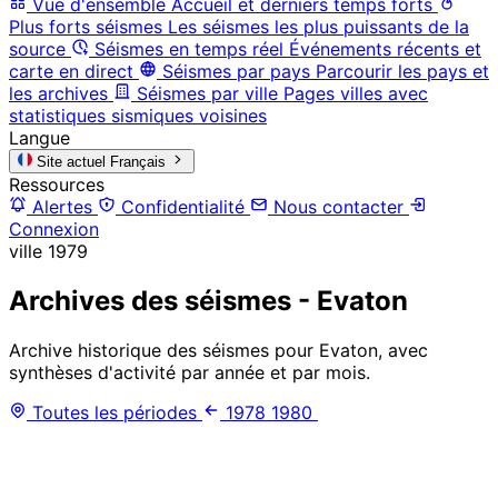
Vue d'ensemble
Accueil et derniers temps forts
Plus forts séismes
Les séismes les plus puissants de la
source
Séismes en temps réel
Événements récents et
carte en direct
Séismes par pays
Parcourir les pays et
les archives
Séismes par ville
Pages villes avec
statistiques sismiques voisines
Langue
Site actuel
Français
Ressources
Alertes
Confidentialité
Nous contacter
Connexion
ville
1979
Archives des séismes - Evaton
Archive historique des séismes pour Evaton, avec
synthèses d'activité par année et par mois.
Toutes les périodes
1978
1980