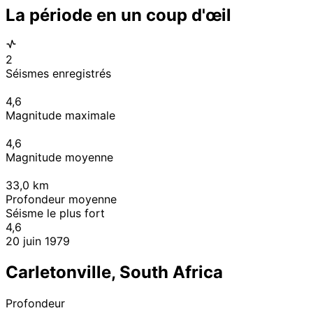
La période en un coup d'œil
2
Séismes enregistrés
4,6
Magnitude maximale
4,6
Magnitude moyenne
33,0
km
Profondeur moyenne
Séisme le plus fort
4,6
20 juin 1979
Carletonville, South Africa
Profondeur