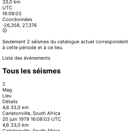
33,0 km
UTC
16:08:03
Coordonnées
-26,358, 27,376
Seulement 2 séismes du catalogue actuel correspondent
à cette période et à ce lieu.
Liste des événements
Tous les séismes
2
Mag
Lieu
Détails
4,6
33,0 km
Carletonville, South Africa
20 juin 1979 16:08:03 UTC
4,6
33,0 km
Carletonville, South Africa