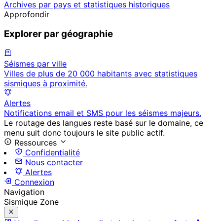
Archives par pays et statistiques historiques
Approfondir
Explorer par géographie
Séismes par ville
Villes de plus de 20 000 habitants avec statistiques
sismiques à proximité.
Alertes
Notifications email et SMS pour les séismes majeurs.
Le routage des langues reste basé sur le domaine, ce
menu suit donc toujours le site public actif.
Ressources
Confidentialité
Nous contacter
Alertes
Connexion
Navigation
Sismique Zone