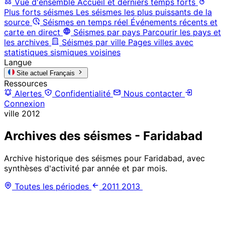
Vue d'ensemble
Accueil et derniers temps forts
Plus forts séismes
Les séismes les plus puissants de la
source
Séismes en temps réel
Événements récents et
carte en direct
Séismes par pays
Parcourir les pays et
les archives
Séismes par ville
Pages villes avec
statistiques sismiques voisines
Langue
Site actuel
Français
Ressources
Alertes
Confidentialité
Nous contacter
Connexion
ville
2012
Archives des séismes - Faridabad
Archive historique des séismes pour Faridabad, avec
synthèses d'activité par année et par mois.
Toutes les périodes
2011
2013