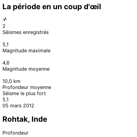
La période en un coup d'œil
2
Séismes enregistrés
5,1
Magnitude maximale
4,6
Magnitude moyenne
10,0
km
Profondeur moyenne
Séisme le plus fort
5,1
05 mars 2012
Rohtak, Inde
Profondeur