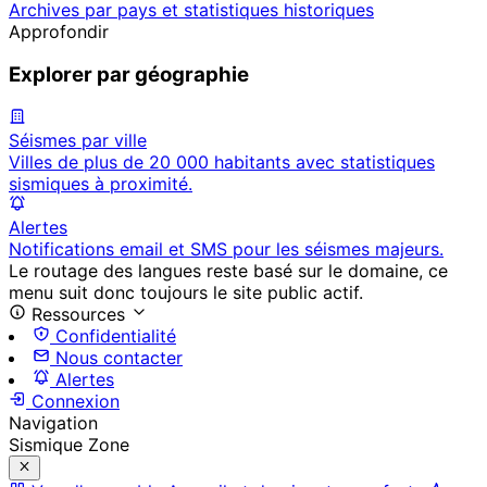
Archives par pays et statistiques historiques
Approfondir
Explorer par géographie
Séismes par ville
Villes de plus de 20 000 habitants avec statistiques
sismiques à proximité.
Alertes
Notifications email et SMS pour les séismes majeurs.
Le routage des langues reste basé sur le domaine, ce
menu suit donc toujours le site public actif.
Ressources
Confidentialité
Nous contacter
Alertes
Connexion
Navigation
Sismique Zone