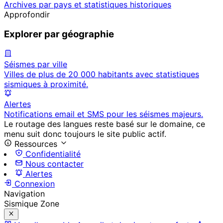
Archives par pays et statistiques historiques
Approfondir
Explorer par géographie
Séismes par ville
Villes de plus de 20 000 habitants avec statistiques
sismiques à proximité.
Alertes
Notifications email et SMS pour les séismes majeurs.
Le routage des langues reste basé sur le domaine, ce
menu suit donc toujours le site public actif.
Ressources
Confidentialité
Nous contacter
Alertes
Connexion
Navigation
Sismique Zone