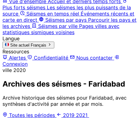
Vue d'ensemble
Accueil et derniers temps forts
Plus forts séismes
Les séismes les plus puissants de la
source
Séismes en temps réel
Événements récents et
carte en direct
Séismes par pays
Parcourir les pays et
les archives
Séismes par ville
Pages villes avec
statistiques sismiques voisines
Langue
Site actuel
Français
Ressources
Alertes
Confidentialité
Nous contacter
Connexion
ville
2020
Archives des séismes - Faridabad
Archive historique des séismes pour Faridabad, avec
synthèses d'activité par année et par mois.
Toutes les périodes
2019
2021