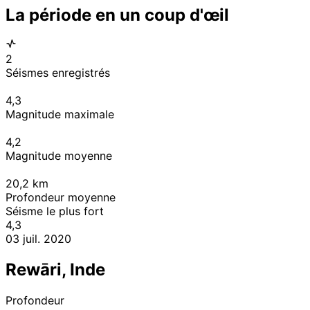
La période en un coup d'œil
2
Séismes enregistrés
4,3
Magnitude maximale
4,2
Magnitude moyenne
20,2
km
Profondeur moyenne
Séisme le plus fort
4,3
03 juil. 2020
Rewāri, Inde
Profondeur