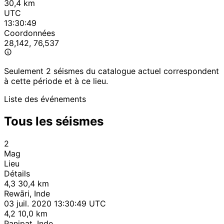
30,4 km
UTC
13:30:49
Coordonnées
28,142, 76,537
Seulement 2 séismes du catalogue actuel correspondent
à cette période et à ce lieu.
Liste des événements
Tous les séismes
2
Mag
Lieu
Détails
4,3
30,4 km
Rewāri, Inde
03 juil. 2020 13:30:49 UTC
4,2
10,0 km
Panipat, Inde