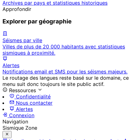
Archives par pays et statistiques historiques
Approfondir
Explorer par géographie
Séismes par ville
Villes de plus de 20 000 habitants avec statistiques
sismiques à proximité.
Alertes
Notifications email et SMS pour les séismes majeurs.
Le routage des langues reste basé sur le domaine, ce
menu suit donc toujours le site public actif.
Ressources
Confidentialité
Nous contacter
Alertes
Connexion
Navigation
Sismique Zone