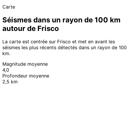
Carte
Séismes dans un rayon de 100 km
autour de Frisco
La carte est centrée sur Frisco et met en avant les
séismes les plus récents détectés dans un rayon de 100
km.
Magnitude moyenne
4,0
Profondeur moyenne
2,5 km
Leaflet
|
© OpenStreetMap contributors
+
−