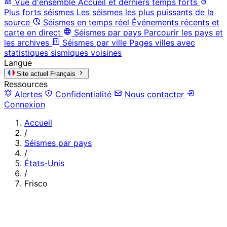
Vue d'ensemble
Accueil et derniers temps forts
Plus forts séismes
Les séismes les plus puissants de la
source
Séismes en temps réel
Événements récents et
carte en direct
Séismes par pays
Parcourir les pays et
les archives
Séismes par ville
Pages villes avec
statistiques sismiques voisines
Langue
Site actuel
Français
Ressources
Alertes
Confidentialité
Nous contacter
Connexion
Accueil
/
Séismes par pays
/
États-Unis
/
Frisco