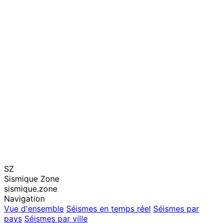
SZ
Sismique Zone
sismique.zone
Navigation
Vue d'ensemble
Séismes en temps réel
Séismes par
pays
Séismes par ville