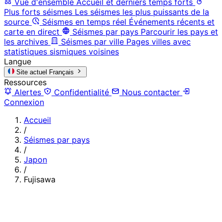
Vue d'ensemble
Accueil et derniers temps forts
Plus forts séismes
Les séismes les plus puissants de la
source
Séismes en temps réel
Événements récents et
carte en direct
Séismes par pays
Parcourir les pays et
les archives
Séismes par ville
Pages villes avec
statistiques sismiques voisines
Langue
Site actuel
Français
Ressources
Alertes
Confidentialité
Nous contacter
Connexion
Accueil
/
Séismes par pays
/
Japon
/
Fujisawa