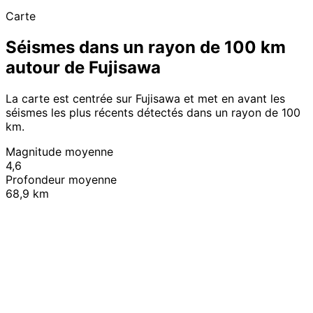
Carte
Séismes dans un rayon de 100 km
autour de Fujisawa
La carte est centrée sur Fujisawa et met en avant les
séismes les plus récents détectés dans un rayon de 100
km.
Magnitude moyenne
4,6
Profondeur moyenne
68,9 km
Leaflet
|
© OpenStreetMap contributors
+
−