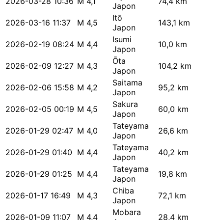
2026-03-28 10:36
M 4,1
74,4 km
Japon
Itō
2026-03-16 11:37
M 4,5
143,1 km
Japon
Isumi
2026-02-19 08:24
M 4,4
10,0 km
Japon
Ōta
2026-02-09 12:27
M 4,3
104,2 km
Japon
Saitama
2026-02-06 15:58
M 4,2
95,2 km
Japon
Sakura
2026-02-05 00:19
M 4,5
60,0 km
Japon
Tateyama
2026-01-29 02:47
M 4,0
26,6 km
Japon
Tateyama
2026-01-29 01:40
M 4,4
40,2 km
Japon
Tateyama
2026-01-29 01:25
M 4,4
19,8 km
Japon
Chiba
2026-01-17 16:49
M 4,3
72,1 km
Japon
Mobara
2026-01-09 11:07
M 4,4
28,4 km