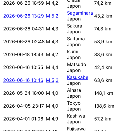
Chiba
2026-06-26 18:59
M 4,2
74,2 km
Japon
Sagamihara
2026-06-26 13:29
M 5,2
43,2 km
Japon
Sakura
2026-06-26 04:31
M 4,3
74,8 km
Japon
Saitama
2026-06-26 02:48
M 4,3
53,9 km
Japon
Isumi
2026-06-18 18:43
M 4,2
38,6 km
Japon
Matsudo
2026-06-16 10:55
M 4,4
42,4 km
Japon
Kasukabe
2026-06-16 10:46
M 5,3
63,6 km
Japon
Aihara
2026-05-24 18:00
M 4,0
148,1 km
Japon
Tokyo
2026-04-05 23:17
M 4,0
138,6 km
Japon
Kashiwa
2026-04-01 01:06
M 4,9
57,2 km
Japon
Fujisawa