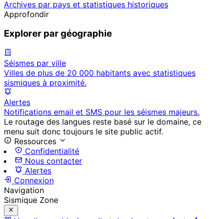
Archives par pays et statistiques historiques
Approfondir
Explorer par géographie
Séismes par ville
Villes de plus de 20 000 habitants avec statistiques
sismiques à proximité.
Alertes
Notifications email et SMS pour les séismes majeurs.
Le routage des langues reste basé sur le domaine, ce
menu suit donc toujours le site public actif.
Ressources
Confidentialité
Nous contacter
Alertes
Connexion
Navigation
Sismique Zone