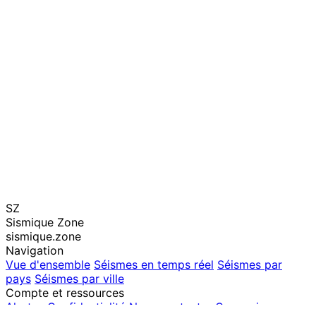
SZ
Sismique Zone
sismique.zone
Navigation
Vue d'ensemble
Séismes en temps réel
Séismes par
pays
Séismes par ville
Compte et ressources
Alertes
Confidentialité
Nous contacter
Connexion