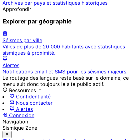
Archives par pays et statistiques historiques
Approfondir
Explorer par géographie
Séismes par ville
Villes de plus de 20 000 habitants avec statistiques
sismiques à proximité.
Alertes
Notifications email et SMS pour les séismes majeurs.
Le routage des langues reste basé sur le domaine, ce
menu suit donc toujours le site public actif.
Ressources
Confidentialité
Nous contacter
Alertes
Connexion
Navigation
Sismique Zone