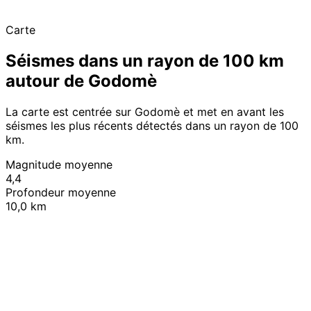
Carte
Séismes dans un rayon de 100 km
autour de Godomè
La carte est centrée sur Godomè et met en avant les
séismes les plus récents détectés dans un rayon de 100
km.
Magnitude moyenne
4,4
Profondeur moyenne
10,0 km
Leaflet
|
© OpenStreetMap contributors
+
−