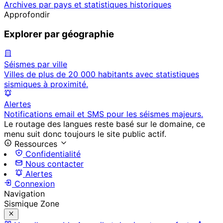
Archives par pays et statistiques historiques
Approfondir
Explorer par géographie
Séismes par ville
Villes de plus de 20 000 habitants avec statistiques
sismiques à proximité.
Alertes
Notifications email et SMS pour les séismes majeurs.
Le routage des langues reste basé sur le domaine, ce
menu suit donc toujours le site public actif.
Ressources
Confidentialité
Nous contacter
Alertes
Connexion
Navigation
Sismique Zone