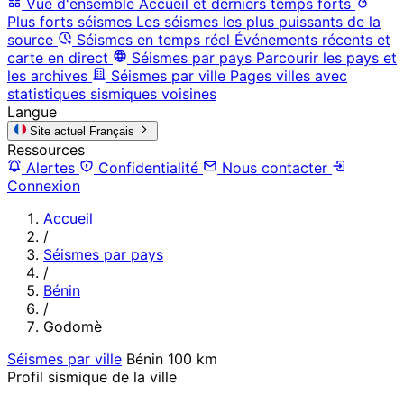
Vue d'ensemble
Accueil et derniers temps forts
Plus forts séismes
Les séismes les plus puissants de la
source
Séismes en temps réel
Événements récents et
carte en direct
Séismes par pays
Parcourir les pays et
les archives
Séismes par ville
Pages villes avec
statistiques sismiques voisines
Langue
Site actuel
Français
Ressources
Alertes
Confidentialité
Nous contacter
Connexion
Accueil
/
Séismes par pays
/
Bénin
/
Godomè
Séismes par ville
Bénin
100 km
Profil sismique de la ville