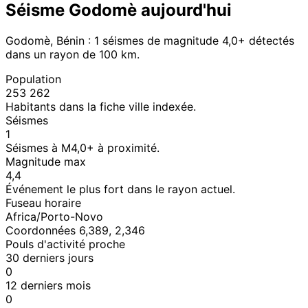
Séisme Godomè aujourd'hui
Godomè, Bénin : 1 séismes de magnitude 4,0+ détectés
dans un rayon de 100 km.
Population
253 262
Habitants dans la fiche ville indexée.
Séismes
1
Séismes à M4,0+ à proximité.
Magnitude max
4,4
Événement le plus fort dans le rayon actuel.
Fuseau horaire
Africa/Porto-Novo
Coordonnées 6,389, 2,346
Pouls d'activité proche
30 derniers jours
0
12 derniers mois
0