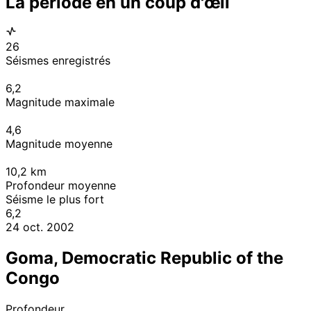
La période en un coup d'œil
26
Séismes enregistrés
6,2
Magnitude maximale
4,6
Magnitude moyenne
10,2
km
Profondeur moyenne
Séisme le plus fort
6,2
24 oct. 2002
Goma, Democratic Republic of the
Congo
Profondeur