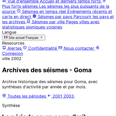
Vue d'ensemble
Accueil et derniers temps forts
Plus forts séismes
Les séismes les plus puissants de la
source
Séismes en temps réel
Événements récents et
carte en direct
Séismes par pays
Parcourir les pays et
les archives
Séismes par ville
Pages villes avec
statistiques sismiques voisines
Langue
Site actuel
Français
Ressources
Alertes
Confidentialité
Nous contacter
Connexion
ville
2002
Archives des séismes - Goma
Archive historique des séismes pour Goma, avec
synthèses d'activité par année et par mois.
Toutes les périodes
2001
2003
Synthèse