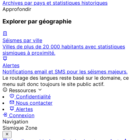
Archives par pays et statistiques historiques
Approfondir
Explorer par géographie
Séismes par ville
Villes de plus de 20 000 habitants avec statistiques
sismiques à proximité.
Alertes
Notifications email et SMS pour les séismes majeurs.
Le routage des langues reste basé sur le domaine, ce
menu suit donc toujours le site public actif.
Ressources
Confidentialité
Nous contacter
Alertes
Connexion
Navigation
Sismique Zone