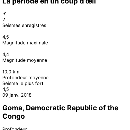
La période en un coup d'œil
2
Séismes enregistrés
4,5
Magnitude maximale
4,4
Magnitude moyenne
10,0
km
Profondeur moyenne
Séisme le plus fort
4,5
09 janv. 2018
Goma, Democratic Republic of the
Congo
Profondeur