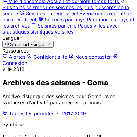
Vue d'ensemble
Accueil et derniers temps forts
Plus forts séismes
Les séismes les plus puissants de la
source
Séismes en temps réel
Événements récents et
carte en direct
Séismes par pays
Parcourir les pays et
les archives
Séismes par ville
Pages villes avec
statistiques sismiques voisines
Langue
Site actuel
Français
Ressources
Alertes
Confidentialité
Nous contacter
Connexion
ville
2018
Archives des séismes - Goma
Archive historique des séismes pour Goma, avec
synthèses d'activité par année et par mois.
Toutes les périodes
2017
2019
Synthèse