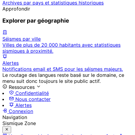
Archives par pays et statistiques historiques
Approfondir
Explorer par géographie
Séismes par ville
Villes de plus de 20 000 habitants avec statistiques
sismiques à proximité.
Alertes
Notifications email et SMS pour les séismes majeurs.
Le routage des langues reste basé sur le domaine, ce
menu suit donc toujours le site public actif.
Ressources
Confidentialité
Nous contacter
Alertes
Connexion
Navigation
Sismique Zone