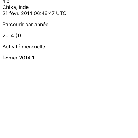
4,6
Chīka, Inde
21 févr. 2014 06:46:47 UTC
Parcourir par année
2014 (1)
Activité mensuelle
février 2014
1