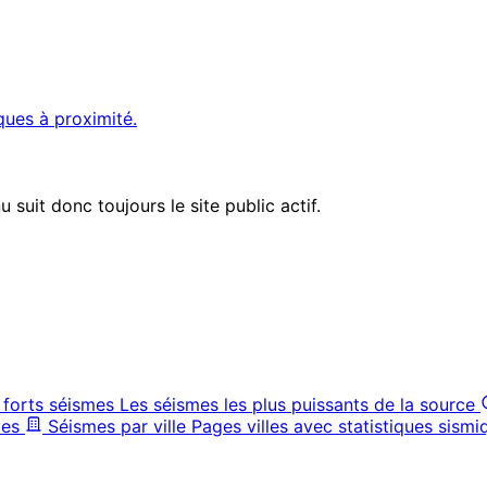
ques à proximité.
suit donc toujours le site public actif.
 forts séismes
Les séismes les plus puissants de la source
ves
Séismes par ville
Pages villes avec statistiques sismi