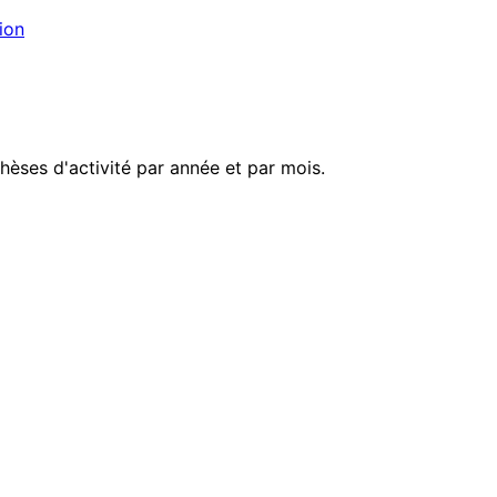
ion
èses d'activité par année et par mois.