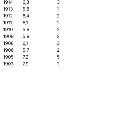
1914
6,3
3
1913
5,8
1
1912
6,4
2
1911
6,1
1
1910
5,9
2
1909
5,9
2
1908
6,1
3
1906
5,7
2
1905
7,2
5
1903
7,9
1