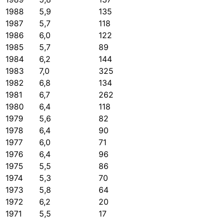
1988
5,9
135
1987
5,7
118
1986
6,0
122
1985
5,7
89
1984
6,2
144
1983
7,0
325
1982
6,8
134
1981
6,7
262
1980
6,4
118
1979
5,6
82
1978
6,4
90
1977
6,0
71
1976
6,4
96
1975
5,5
86
1974
5,3
70
1973
5,8
64
1972
6,2
20
1971
5,5
17