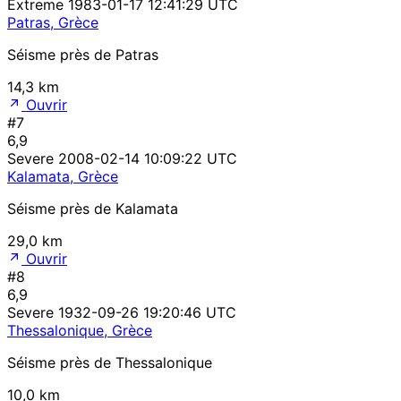
Extreme
1983-01-17 12:41:29 UTC
Patras, Grèce
Séisme près de Patras
14,3 km
Ouvrir
#7
6,9
Severe
2008-02-14 10:09:22 UTC
Kalamata, Grèce
Séisme près de Kalamata
29,0 km
Ouvrir
#8
6,9
Severe
1932-09-26 19:20:46 UTC
Thessalonique, Grèce
Séisme près de Thessalonique
10,0 km