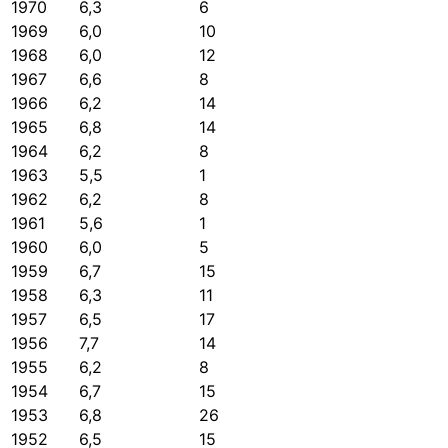
1970
6,3
6
1969
6,0
10
1968
6,0
12
1967
6,6
8
1966
6,2
14
1965
6,8
14
1964
6,2
8
1963
5,5
1
1962
6,2
8
1961
5,6
1
1960
6,0
5
1959
6,7
15
1958
6,3
11
1957
6,5
17
1956
7,7
14
1955
6,2
8
1954
6,7
15
1953
6,8
26
1952
6,5
15