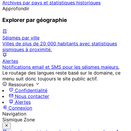
Archives par pays et statistiques historiques
Approfondir
Explorer par géographie
Séismes par ville
Villes de plus de 20 000 habitants avec statistiques
sismiques à proximité.
Alertes
Notifications email et SMS pour les séismes majeurs.
Le routage des langues reste basé sur le domaine, ce
menu suit donc toujours le site public actif.
Ressources
Confidentialité
Nous contacter
Alertes
Connexion
Navigation
Sismique Zone