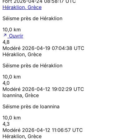
Fort
2026-04-24 08:58:17 UTC
Héraklion, Grèce
Séisme près de Héraklion
10,0 km
Ouvrir
4,8
Modéré
2026-04-19 07:04:38 UTC
Héraklion, Grèce
Séisme près de Héraklion
10,0 km
4,0
Modéré
2026-04-12 19:02:29 UTC
Ioannina, Grèce
Séisme près de Ioannina
10,0 km
4,3
Modéré
2026-04-12 11:06:57 UTC
Héraklion, Grèce