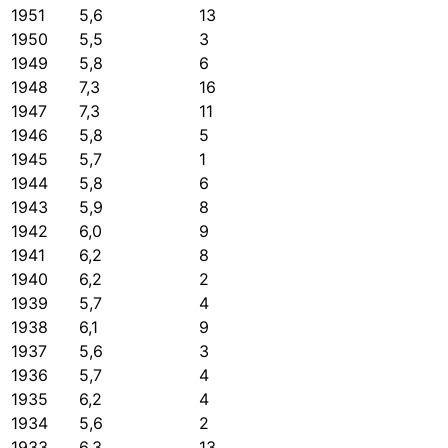
1951
5,6
13
1950
5,5
3
1949
5,8
6
1948
7,3
16
1947
7,3
11
1946
5,8
5
1945
5,7
1
1944
5,8
6
1943
5,9
8
1942
6,0
9
1941
6,2
8
1940
6,2
2
1939
5,7
4
1938
6,1
9
1937
5,6
3
1936
5,7
4
1935
6,2
4
1934
5,6
2
1933
6,3
13