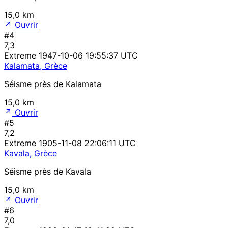
15,0 km
Ouvrir
#4
7,3
Extreme
1947-10-06 19:55:37 UTC
Kalamata, Grèce
Séisme près de Kalamata
15,0 km
Ouvrir
#5
7,2
Extreme
1905-11-08 22:06:11 UTC
Kavala, Grèce
Séisme près de Kavala
15,0 km
Ouvrir
#6
7,0