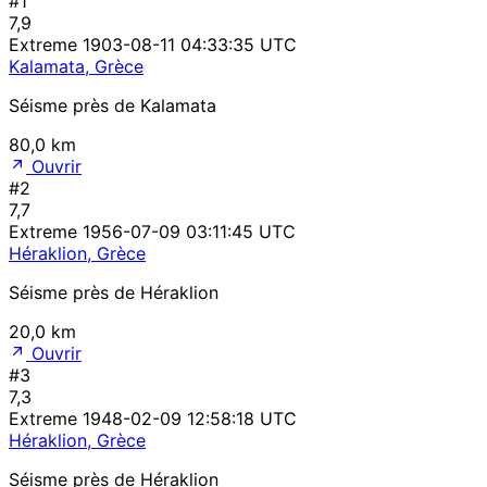
#1
7,9
Extreme
1903-08-11 04:33:35 UTC
Kalamata, Grèce
Séisme près de Kalamata
80,0 km
Ouvrir
#2
7,7
Extreme
1956-07-09 03:11:45 UTC
Héraklion, Grèce
Séisme près de Héraklion
20,0 km
Ouvrir
#3
7,3
Extreme
1948-02-09 12:58:18 UTC
Héraklion, Grèce
Séisme près de Héraklion