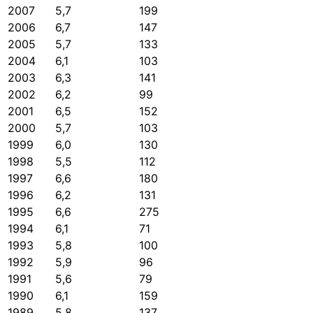
2007
5,7
199
2006
6,7
147
2005
5,7
133
2004
6,1
103
2003
6,3
141
2002
6,2
99
2001
6,5
152
2000
5,7
103
1999
6,0
130
1998
5,5
112
1997
6,6
180
1996
6,2
131
1995
6,6
275
1994
6,1
71
1993
5,8
100
1992
5,9
96
1991
5,6
79
1990
6,1
159
1989
5,8
137