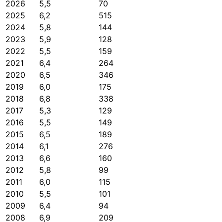
2026
5,5
70
2025
6,2
515
2024
5,8
144
2023
5,9
128
2022
5,5
159
2021
6,4
264
2020
6,5
346
2019
6,0
175
2018
6,8
338
2017
5,3
129
2016
5,5
149
2015
6,5
189
2014
6,1
276
2013
6,6
160
2012
5,8
99
2011
6,0
115
2010
5,5
101
2009
6,4
94
2008
6,9
209