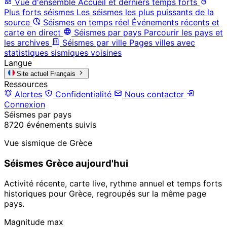
Vue d'ensemble
Accueil et derniers temps forts
Plus forts séismes
Les séismes les plus puissants de la
source
Séismes en temps réel
Événements récents et
carte en direct
Séismes par pays
Parcourir les pays et
les archives
Séismes par ville
Pages villes avec
statistiques sismiques voisines
Langue
Site actuel
Français
Ressources
Alertes
Confidentialité
Nous contacter
Connexion
Séismes par pays
8720 événements suivis
Vue sismique de Grèce
Séismes Grèce aujourd'hui
Activité récente, carte live, rythme annuel et temps forts
historiques pour Grèce, regroupés sur la même page
pays.
Magnitude max