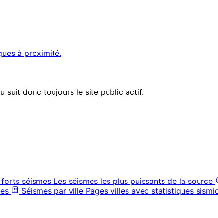
ques à proximité.
suit donc toujours le site public actif.
 forts séismes
Les séismes les plus puissants de la source
ves
Séismes par ville
Pages villes avec statistiques sismi