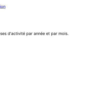
ion
es d'activité par année et par mois.