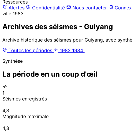
Ressources
Alertes
Confidentialité
Nous contacter
Connex
ville
1983
Archives des séismes - Guiyang
Archive historique des séismes pour Guiyang, avec synthès
Toutes les périodes
1982
1984
Synthèse
La période en un coup d'œil
1
Séismes enregistrés
4,3
Magnitude maximale
4,3