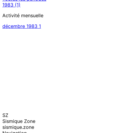
1983
(1)
Activité mensuelle
décembre 1983
1
SZ
Sismique Zone
sismique.zone