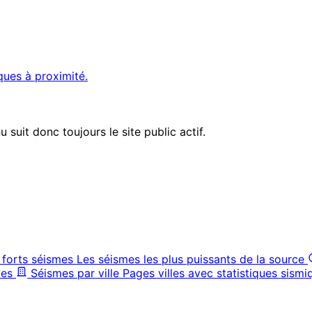
ques à proximité.
suit donc toujours le site public actif.
 forts séismes
Les séismes les plus puissants de la source
ves
Séismes par ville
Pages villes avec statistiques sismi