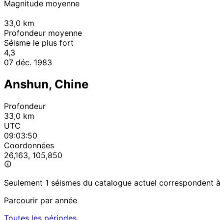
Magnitude moyenne
33,0
km
Profondeur moyenne
Séisme le plus fort
4,3
07 déc. 1983
Anshun, Chine
Profondeur
33,0 km
UTC
09:03:50
Coordonnées
26,163, 105,850
Seulement 1 séismes du catalogue actuel correspondent à c
Parcourir par année
Toutes les périodes