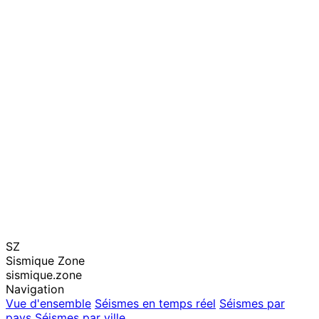
SZ
Sismique Zone
sismique.zone
Navigation
Vue d'ensemble
Séismes en temps réel
Séismes par
pays
Séismes par ville