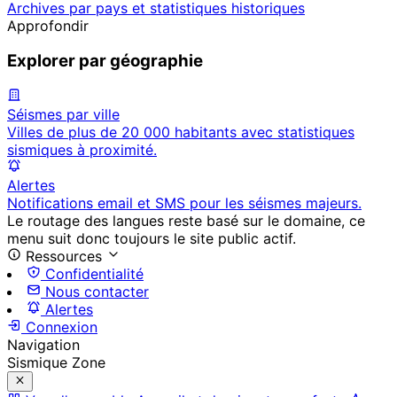
Archives par pays et statistiques historiques
Approfondir
Explorer par géographie
Séismes par ville
Villes de plus de 20 000 habitants avec statistiques
sismiques à proximité.
Alertes
Notifications email et SMS pour les séismes majeurs.
Le routage des langues reste basé sur le domaine, ce
menu suit donc toujours le site public actif.
Ressources
Confidentialité
Nous contacter
Alertes
Connexion
Navigation
Sismique Zone