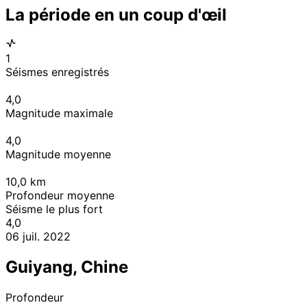
La période en un coup d'œil
1
Séismes enregistrés
4,0
Magnitude maximale
4,0
Magnitude moyenne
10,0
km
Profondeur moyenne
Séisme le plus fort
4,0
06 juil. 2022
Guiyang, Chine
Profondeur