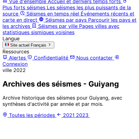
Vue d'ensemble
Accueil et derniers temps forts
Plus forts séismes
Les séismes les plus puissants de la
source
Séismes en temps réel
Événements récents et
carte en direct
Séismes par pays
Parcourir les pays et
les archives
Séismes par ville
Pages villes avec
statistiques sismiques voisines
Langue
Site actuel
Français
Ressources
Alertes
Confidentialité
Nous contacter
Connexion
ville
2022
Archives des séismes - Guiyang
Archive historique des séismes pour Guiyang, avec
synthèses d'activité par année et par mois.
Toutes les périodes
2021
2023