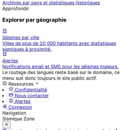
Archives par pays et statistiques historiques
Approfondir
Explorer par géographie
Séismes par ville
Villes de plus de 20 000 habitants avec statistiques
sismiques à proximité.
Alertes
Notifications email et SMS pour les séismes majeurs.
Le routage des langues reste basé sur le domaine, ce
menu suit donc toujours le site public actif.
Ressources
Confidentialité
Nous contacter
Alertes
Connexion
Navigation
Sismique Zone