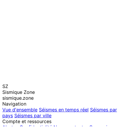
SZ
Sismique Zone
sismique.zone
Navigation
Vue d'ensemble
Séismes en temps réel
Séismes par
pays
Séismes par ville
Compte et ressources
Alertes
Confidentialité
Nous contacter
Connexion