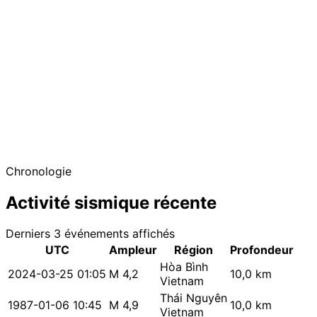
Chronologie
Activité sismique récente
Derniers 3 événements affichés
UTC
Ampleur
Région
Profondeur
Hòa Bình
2024-03-25 01:05
M 4,2
10,0 km
Vietnam
Thái Nguyên
1987-01-06 10:45
M 4,9
10,0 km
Vietnam