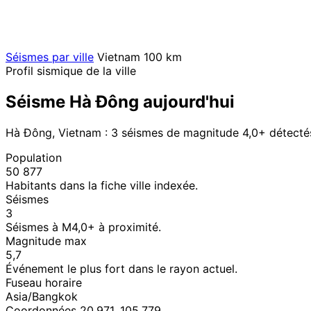
Séismes par ville
Vietnam
100 km
Profil sismique de la ville
Séisme Hà Đông aujourd'hui
Hà Đông, Vietnam : 3 séismes de magnitude 4,0+ détecté
Population
50 877
Habitants dans la fiche ville indexée.
Séismes
3
Séismes à M4,0+ à proximité.
Magnitude max
5,7
Événement le plus fort dans le rayon actuel.
Fuseau horaire
Asia/Bangkok
Coordonnées 20,971, 105,779