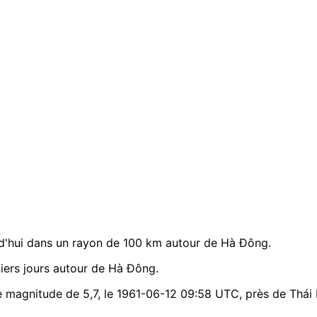
d'hui dans un rayon de 100 km autour de Hà Đông.
ers jours autour de Hà Đông.
e magnitude de 5,7, le 1961-06-12 09:58 UTC, près de Thái