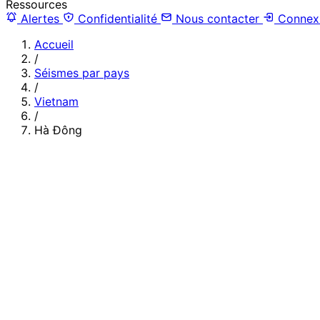
Ressources
Alertes
Confidentialité
Nous contacter
Connex
Accueil
/
Séismes par pays
/
Vietnam
/
Hà Đông