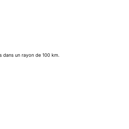
s dans un rayon de 100 km.