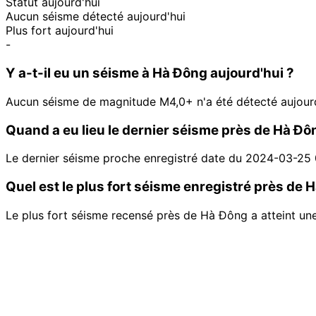
Statut aujourd'hui
Aucun séisme détecté aujourd'hui
Plus fort aujourd'hui
-
Y a-t-il eu un séisme à Hà Đông aujourd'hui ?
Aucun séisme de magnitude M4,0+ n'a été détecté aujour
Quand a eu lieu le dernier séisme près de Hà Đô
Le dernier séisme proche enregistré date du 2024-03-25
Quel est le plus fort séisme enregistré près de 
Le plus fort séisme recensé près de Hà Đông a atteint un