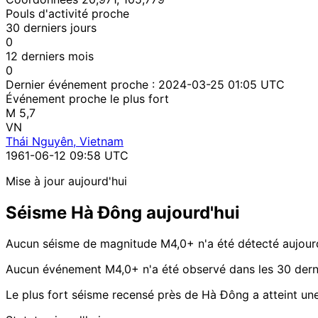
Pouls d'activité proche
30 derniers jours
0
12 derniers mois
0
Dernier événement proche :
2024-03-25 01:05 UTC
Événement proche le plus fort
M 5,7
VN
Thái Nguyên, Vietnam
1961-06-12 09:58 UTC
Mise à jour aujourd'hui
Séisme Hà Đông aujourd'hui
Aucun séisme de magnitude M4,0+ n'a été détecté aujour
Aucun événement M4,0+ n'a été observé dans les 30 derni
Le plus fort séisme recensé près de Hà Đông a atteint un