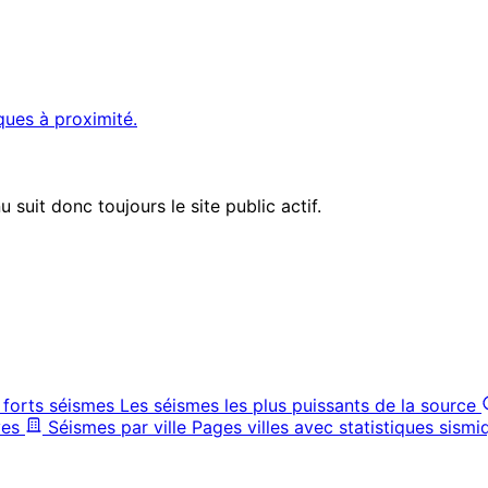
ques à proximité.
suit donc toujours le site public actif.
 forts séismes
Les séismes les plus puissants de la source
ves
Séismes par ville
Pages villes avec statistiques sismi