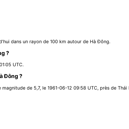
d'hui dans un rayon de 100 km autour de Hà Đông.
ng ?
 01:05 UTC.
Hà Đông ?
e magnitude de 5,7, le 1961-06-12 09:58 UTC, près de Thái