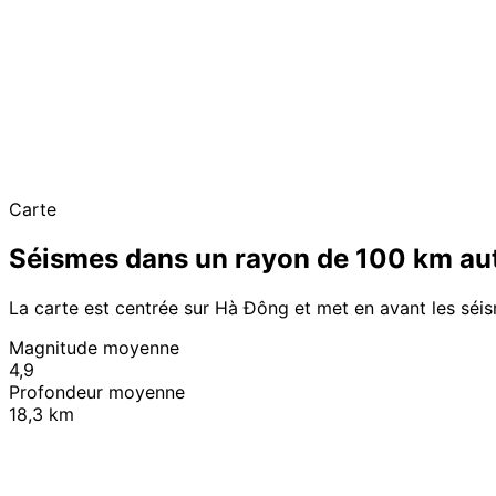
Carte
Séismes dans un rayon de 100 km au
La carte est centrée sur Hà Đông et met en avant les séi
Magnitude moyenne
4,9
Profondeur moyenne
18,3 km
+
−