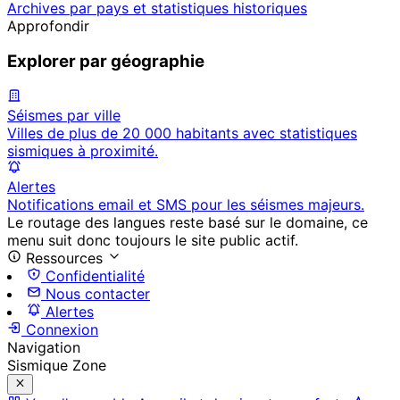
Archives par pays et statistiques historiques
Approfondir
Explorer par géographie
Séismes par ville
Villes de plus de 20 000 habitants avec statistiques
sismiques à proximité.
Alertes
Notifications email et SMS pour les séismes majeurs.
Le routage des langues reste basé sur le domaine, ce
menu suit donc toujours le site public actif.
Ressources
Confidentialité
Nous contacter
Alertes
Connexion
Navigation
Sismique Zone