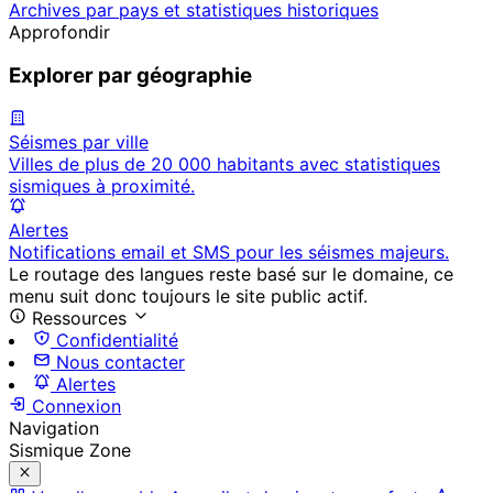
Archives par pays et statistiques historiques
Approfondir
Explorer par géographie
Séismes par ville
Villes de plus de 20 000 habitants avec statistiques
sismiques à proximité.
Alertes
Notifications email et SMS pour les séismes majeurs.
Le routage des langues reste basé sur le domaine, ce
menu suit donc toujours le site public actif.
Ressources
Confidentialité
Nous contacter
Alertes
Connexion
Navigation
Sismique Zone