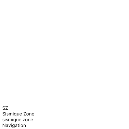
SZ
Sismique Zone
sismique.zone
Navigation