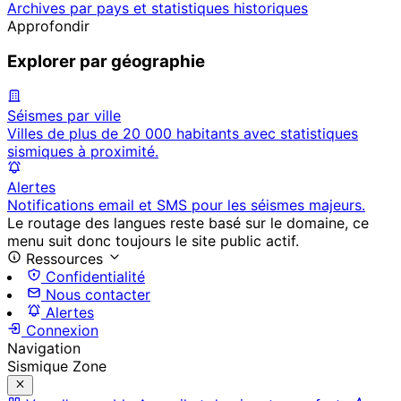
Archives par pays et statistiques historiques
Approfondir
Explorer par géographie
Séismes par ville
Villes de plus de 20 000 habitants avec statistiques
sismiques à proximité.
Alertes
Notifications email et SMS pour les séismes majeurs.
Le routage des langues reste basé sur le domaine, ce
menu suit donc toujours le site public actif.
Ressources
Confidentialité
Nous contacter
Alertes
Connexion
Navigation
Sismique Zone