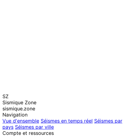
SZ
Sismique Zone
sismique.zone
Navigation
Vue d'ensemble
Séismes en temps réel
Séismes par
pays
Séismes par ville
Compte et ressources