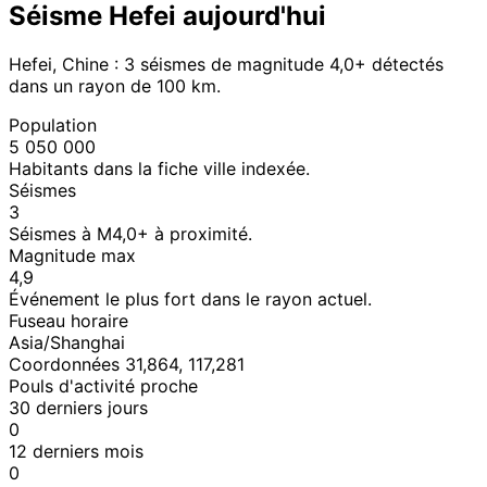
Séisme Hefei aujourd'hui
Hefei, Chine : 3 séismes de magnitude 4,0+ détectés
dans un rayon de 100 km.
Population
5 050 000
Habitants dans la fiche ville indexée.
Séismes
3
Séismes à M4,0+ à proximité.
Magnitude max
4,9
Événement le plus fort dans le rayon actuel.
Fuseau horaire
Asia/Shanghai
Coordonnées 31,864, 117,281
Pouls d'activité proche
30 derniers jours
0
12 derniers mois
0