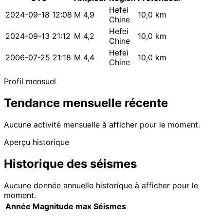
Hefei
2024-09-18 12:08
M 4,9
10,0 km
Chine
Hefei
2024-09-13 21:12
M 4,2
10,0 km
Chine
Hefei
2006-07-25 21:18
M 4,4
10,0 km
Chine
Profil mensuel
Tendance mensuelle récente
Aucune activité mensuelle à afficher pour le moment.
Aperçu historique
Historique des séismes
Aucune donnée annuelle historique à afficher pour le
moment.
Année
Magnitude max
Séismes