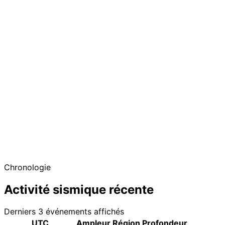
Chronologie
Activité sismique récente
Derniers 3 événements affichés
UTC
Ampleur
Région
Profondeur