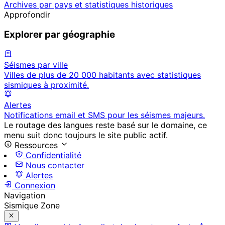
Archives par pays et statistiques historiques
Approfondir
Explorer par géographie
Séismes par ville
Villes de plus de 20 000 habitants avec statistiques
sismiques à proximité.
Alertes
Notifications email et SMS pour les séismes majeurs.
Le routage des langues reste basé sur le domaine, ce
menu suit donc toujours le site public actif.
Ressources
Confidentialité
Nous contacter
Alertes
Connexion
Navigation
Sismique Zone