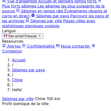
Vue d'ensemble
Accueil et derniers temps forts
Plus forts séismes
Les séismes les plus puissants de la
source
Séismes en temps réel
Événements récents et
carte en direct
Séismes par pays
Parcourir les pays et
les archives
Séismes par ville
Pages villes avec
statistiques sismiques voisines
Langue
Site actuel
Français
Ressources
Alertes
Confidentialité
Nous contacter
Connexion
Accueil
/
Séismes par pays
/
Chine
/
Hefei
Séismes par ville
Chine
100 km
Profil sismique de la ville