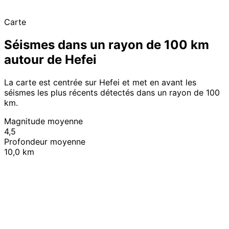
Carte
Séismes dans un rayon de 100 km
autour de Hefei
La carte est centrée sur Hefei et met en avant les
séismes les plus récents détectés dans un rayon de 100
km.
Magnitude moyenne
4,5
Profondeur moyenne
10,0 km
Leaflet
|
© OpenStreetMap contributors
+
−