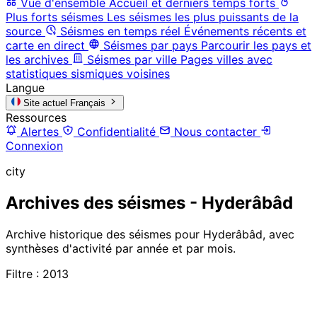
Vue d'ensemble
Accueil et derniers temps forts
Plus forts séismes
Les séismes les plus puissants de la
source
Séismes en temps réel
Événements récents et
carte en direct
Séismes par pays
Parcourir les pays et
les archives
Séismes par ville
Pages villes avec
statistiques sismiques voisines
Langue
Site actuel
Français
Ressources
Alertes
Confidentialité
Nous contacter
Connexion
city
Archives des séismes - Hyderâbâd
Archive historique des séismes pour Hyderâbâd, avec
synthèses d'activité par année et par mois.
Filtre : 2013