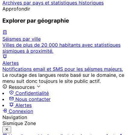
Archives par pays et statistiques historiques
Approfondir
Explorer par géographie
Séismes par ville
Villes de plus de 20 000 habitants avec statistiques
sismiques à proximité.
Alertes
Notifications email et SMS pour les séismes majeurs.
Le routage des langues reste basé sur le domaine, ce
menu suit donc toujours le site public actif.
Ressources
Confidentialité
Nous contacter
Alertes
Connexion
Navigation
Sismique Zone