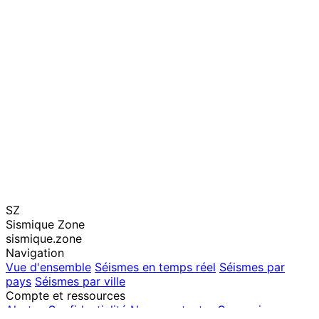
SZ
Sismique Zone
sismique.zone
Navigation
Vue d'ensemble
Séismes en temps réel
Séismes par
pays
Séismes par ville
Compte et ressources
Alertes
Confidentialité
Nous contacter
Connexion