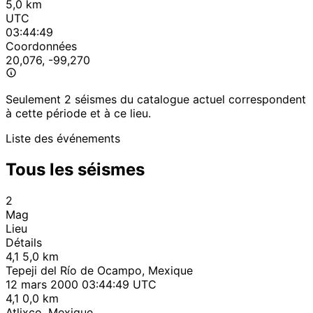
5,0 km
UTC
03:44:49
Coordonnées
20,076, -99,270
Seulement 2 séismes du catalogue actuel correspondent
à cette période et à ce lieu.
Liste des événements
Tous les séismes
2
Mag
Lieu
Détails
4,1
5,0 km
Tepeji del Río de Ocampo, Mexique
12 mars 2000 03:44:49 UTC
4,1
0,0 km
Atlixco, Mexique