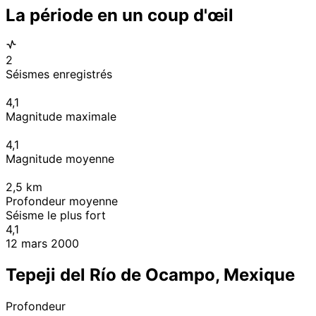
La période en un coup d'œil
2
Séismes enregistrés
4,1
Magnitude maximale
4,1
Magnitude moyenne
2,5
km
Profondeur moyenne
Séisme le plus fort
4,1
12 mars 2000
Tepeji del Río de Ocampo, Mexique
Profondeur