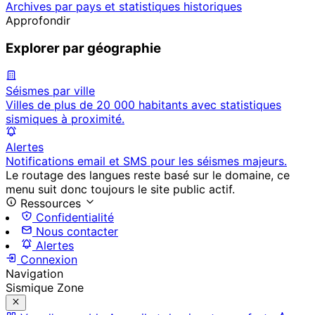
Archives par pays et statistiques historiques
Approfondir
Explorer par géographie
Séismes par ville
Villes de plus de 20 000 habitants avec statistiques
sismiques à proximité.
Alertes
Notifications email et SMS pour les séismes majeurs.
Le routage des langues reste basé sur le domaine, ce
menu suit donc toujours le site public actif.
Ressources
Confidentialité
Nous contacter
Alertes
Connexion
Navigation
Sismique Zone