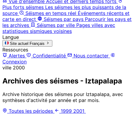
Vue d'ensemble
Accueil et derniers temps forts
Plus forts séismes
Les séismes les plus puissants de la
source
Séismes en temps réel
Événements récents et
carte en direct
Séismes par pays
Parcourir les pays et
les archives
Séismes par ville
Pages villes avec
statistiques sismiques voisines
Langue
Site actuel
Français
Ressources
Alertes
Confidentialité
Nous contacter
Connexion
ville
2000
Archives des séismes - Iztapalapa
Archive historique des séismes pour Iztapalapa, avec
synthèses d'activité par année et par mois.
Toutes les périodes
1999
2001