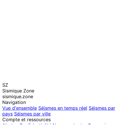
SZ
Sismique Zone
sismique.zone
Navigation
Vue d'ensemble
Séismes en temps réel
Séismes par
pays
Séismes par ville
Compte et ressources
Alertes
Confidentialité
Nous contacter
Connexion