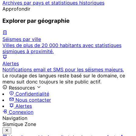
Archives par pays et statistiques historiques
Approfondir
Explorer par géographie
Séismes par ville
Villes de plus de 20 000 habitants avec statistiques
sismiques à proximité.
Alertes
Notifications email et SMS pour les séismes majeurs.
Le routage des langues reste basé sur le domaine, ce
menu suit donc toujours le site public actif.
Ressources
Confidentialité
Nous contacter
Alertes
Connexion
Navigation
Sismique Zone