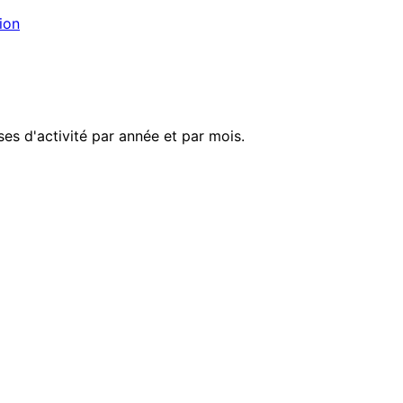
ion
es d'activité par année et par mois.