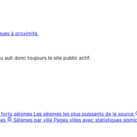
ques à proximité.
suit donc toujours le site public actif.
 forts séismes
Les séismes les plus puissants de la source
ves
Séismes par ville
Pages villes avec statistiques sismi