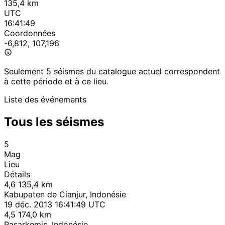
135,4 km
UTC
16:41:49
Coordonnées
-6,812, 107,196
Seulement 5 séismes du catalogue actuel correspondent
à cette période et à ce lieu.
Liste des événements
Tous les séismes
5
Mag
Lieu
Détails
4,6
135,4 km
Kabupaten de Cianjur, Indonésie
19 déc. 2013 16:41:49 UTC
4,5
174,0 km
Pasarkemis, Indonésie