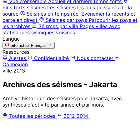
Vue d'ensemble
Accueil et derniers temps forts
Plus forts séismes
Les séismes les plus puissants de la
source
Séismes en temps réel
Événements récents et
carte en direct
Séismes par pays
Parcourir les pays et
les archives
Séismes par ville
Pages villes avec
statistiques sismiques voisines
Langue
Site actuel
Français
Ressources
Alertes
Confidentialité
Nous contacter
Connexion
ville
2013
Archives des séismes - Jakarta
Archive historique des séismes pour Jakarta, avec
synthèses d'activité par année et par mois.
Toutes les périodes
2012
2014