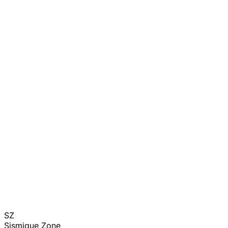
SZ
Sismique Zone