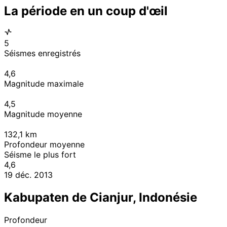
La période en un coup d'œil
5
Séismes enregistrés
4,6
Magnitude maximale
4,5
Magnitude moyenne
132,1
km
Profondeur moyenne
Séisme le plus fort
4,6
19 déc. 2013
Kabupaten de Cianjur, Indonésie
Profondeur