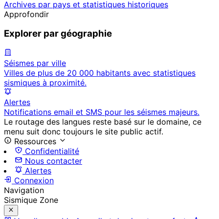
Archives par pays et statistiques historiques
Approfondir
Explorer par géographie
Séismes par ville
Villes de plus de 20 000 habitants avec statistiques
sismiques à proximité.
Alertes
Notifications email et SMS pour les séismes majeurs.
Le routage des langues reste basé sur le domaine, ce
menu suit donc toujours le site public actif.
Ressources
Confidentialité
Nous contacter
Alertes
Connexion
Navigation
Sismique Zone