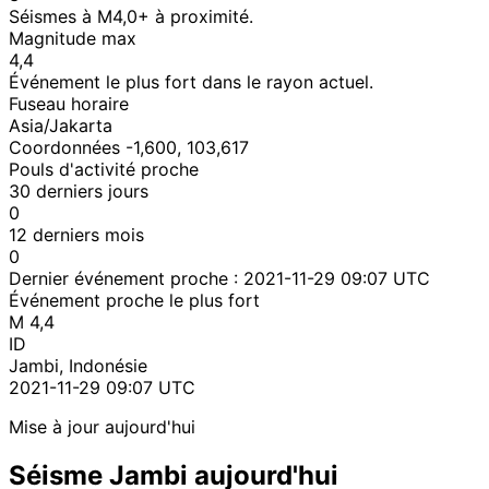
Séismes à M4,0+ à proximité.
Magnitude max
4,4
Événement le plus fort dans le rayon actuel.
Fuseau horaire
Asia/Jakarta
Coordonnées -1,600, 103,617
Pouls d'activité proche
30 derniers jours
0
12 derniers mois
0
Dernier événement proche :
2021-11-29 09:07 UTC
Événement proche le plus fort
M 4,4
ID
Jambi, Indonésie
2021-11-29 09:07 UTC
Mise à jour aujourd'hui
Séisme Jambi aujourd'hui