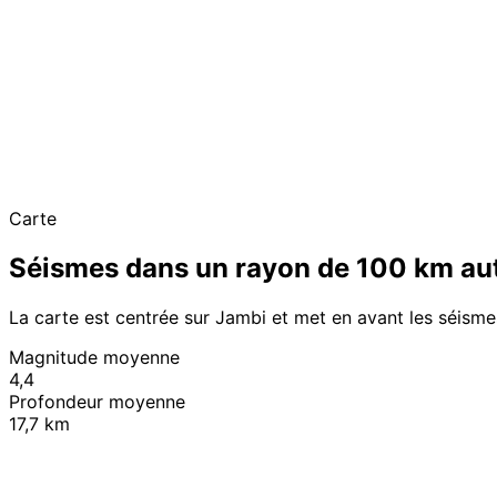
Carte
Séismes dans un rayon de 100 km au
La carte est centrée sur Jambi et met en avant les séisme
Magnitude moyenne
4,4
Profondeur moyenne
17,7 km
+