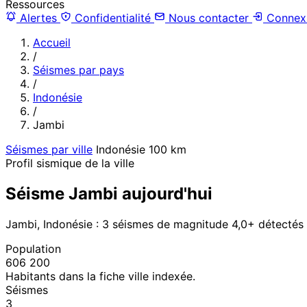
Ressources
Alertes
Confidentialité
Nous contacter
Connex
Accueil
/
Séismes par pays
/
Indonésie
/
Jambi
Séismes par ville
Indonésie
100 km
Profil sismique de la ville
Séisme Jambi aujourd'hui
Jambi, Indonésie : 3 séismes de magnitude 4,0+ détectés
Population
606 200
Habitants dans la fiche ville indexée.
Séismes
3