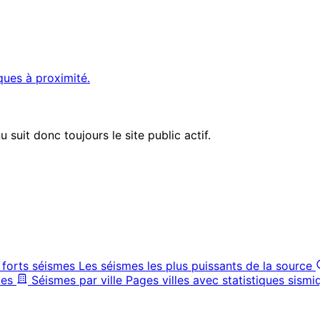
ques à proximité.
suit donc toujours le site public actif.
 forts séismes
Les séismes les plus puissants de la source
ves
Séismes par ville
Pages villes avec statistiques sismi