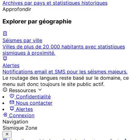
Archives par pays et statistiques historiques
Approfondir
Explorer par géographie
Séismes par ville
Villes de plus de 20 000 habitants avec statistiques
sismiques à proximité.
Alertes
Notifications email et SMS pour les séismes majeurs.
Le routage des langues reste basé sur le domaine, ce
menu suit donc toujours le site public actif.
Ressources
Confidentialité
Nous contacter
Alertes
Connexion
Navigation
Sismique Zone