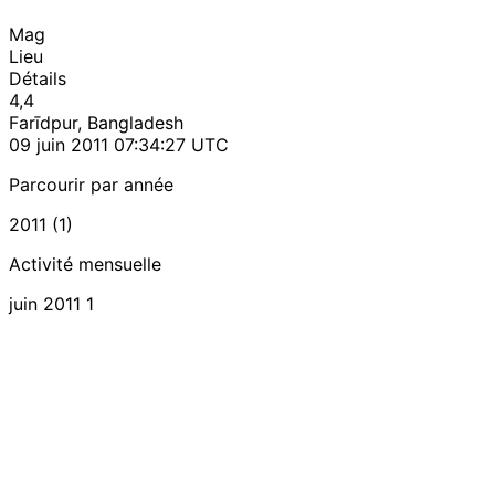
Mag
Lieu
Détails
4,4
Farīdpur, Bangladesh
09 juin 2011 07:34:27 UTC
Parcourir par année
2011 (1)
Activité mensuelle
juin 2011
1