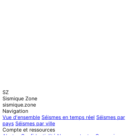
SZ
Sismique Zone
sismique.zone
Navigation
Vue d'ensemble
Séismes en temps réel
Séismes par
pays
Séismes par ville
Compte et ressources
Alertes
Confidentialité
Nous contacter
Connexion