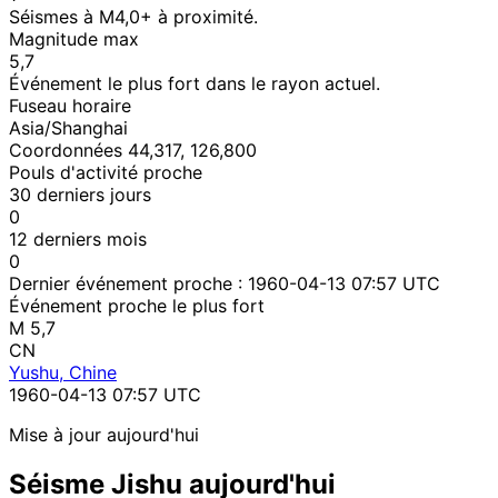
Séismes à M4,0+ à proximité.
Magnitude max
5,7
Événement le plus fort dans le rayon actuel.
Fuseau horaire
Asia/Shanghai
Coordonnées 44,317, 126,800
Pouls d'activité proche
30 derniers jours
0
12 derniers mois
0
Dernier événement proche :
1960-04-13 07:57 UTC
Événement proche le plus fort
M 5,7
CN
Yushu, Chine
1960-04-13 07:57 UTC
Mise à jour aujourd'hui
Séisme Jishu aujourd'hui