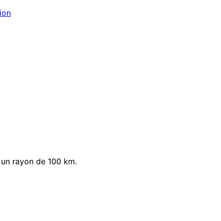
ion
 un rayon de 100 km.