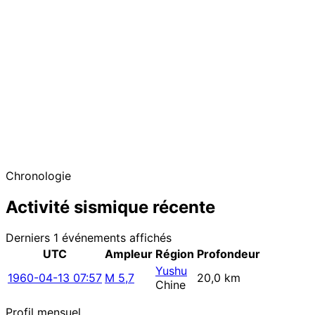
−
Chronologie
Activité sismique récente
Derniers 1 événements affichés
UTC
Ampleur
Région
Profondeur
Yushu
1960-04-13 07:57
M 5,7
20,0 km
Chine
Profil mensuel