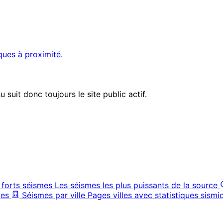
ques à proximité.
suit donc toujours le site public actif.
 forts séismes
Les séismes les plus puissants de la source
ves
Séismes par ville
Pages villes avec statistiques sismi