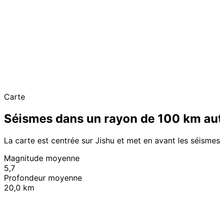
Carte
Séismes dans un rayon de 100 km aut
La carte est centrée sur Jishu et met en avant les séisme
Magnitude moyenne
5,7
Profondeur moyenne
20,0 km
+