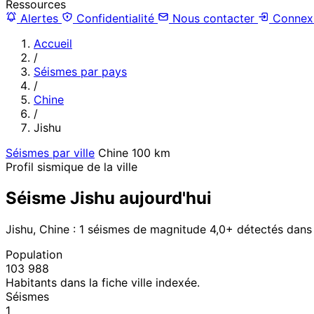
Ressources
Alertes
Confidentialité
Nous contacter
Connex
Accueil
/
Séismes par pays
/
Chine
/
Jishu
Séismes par ville
Chine
100 km
Profil sismique de la ville
Séisme Jishu aujourd'hui
Jishu, Chine : 1 séismes de magnitude 4,0+ détectés dans
Population
103 988
Habitants dans la fiche ville indexée.
Séismes
1