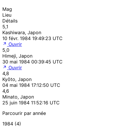
Mag
Lieu
Détails
5,1
Kashiwara, Japon
10 févr. 1984 19:49:23 UTC
Ouvrir
5,0
Himeji, Japon
30 mai 1984 00:39:45 UTC
Ouvrir
4,8
Kyōto, Japon
04 mai 1984 17:12:50 UTC
4,6
Minato, Japon
25 juin 1984 11:52:16 UTC
Parcourir par année
1984 (4)