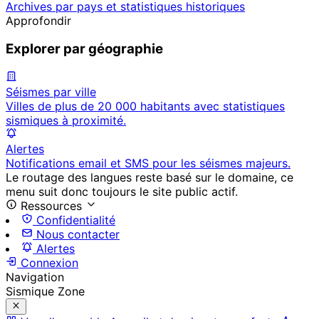
Archives par pays et statistiques historiques
Approfondir
Explorer par géographie
Séismes par ville
Villes de plus de 20 000 habitants avec statistiques
sismiques à proximité.
Alertes
Notifications email et SMS pour les séismes majeurs.
Le routage des langues reste basé sur le domaine, ce
menu suit donc toujours le site public actif.
Ressources
Confidentialité
Nous contacter
Alertes
Connexion
Navigation
Sismique Zone