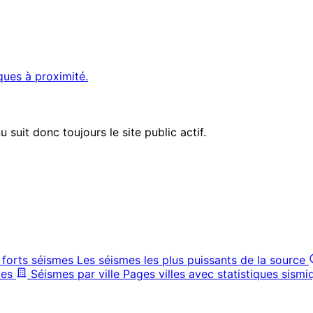
ques à proximité.
suit donc toujours le site public actif.
 forts séismes
Les séismes les plus puissants de la source
ves
Séismes par ville
Pages villes avec statistiques sismi