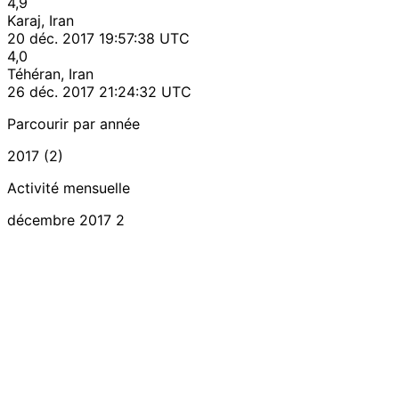
4,9
Karaj, Iran
20 déc. 2017 19:57:38 UTC
4,0
Téhéran, Iran
26 déc. 2017 21:24:32 UTC
Parcourir par année
2017 (2)
Activité mensuelle
décembre 2017
2