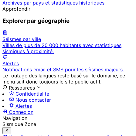
Archives par pays et statistiques historiques
Approfondir
Explorer par géographie
Séismes par ville
Villes de plus de 20 000 habitants avec statistiques
sismiques à proximité.
Alertes
Notifications email et SMS pour les séismes majeurs.
Le routage des langues reste basé sur le domaine, ce
menu suit donc toujours le site public actif.
Ressources
Confidentialité
Nous contacter
Alertes
Connexion
Navigation
Sismique Zone