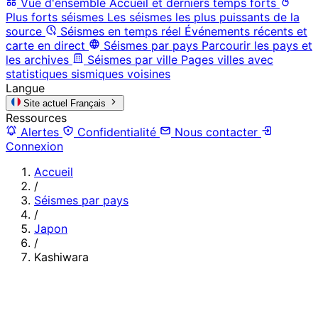
Vue d'ensemble
Accueil et derniers temps forts
Plus forts séismes
Les séismes les plus puissants de la
source
Séismes en temps réel
Événements récents et
carte en direct
Séismes par pays
Parcourir les pays et
les archives
Séismes par ville
Pages villes avec
statistiques sismiques voisines
Langue
Site actuel
Français
Ressources
Alertes
Confidentialité
Nous contacter
Connexion
Accueil
/
Séismes par pays
/
Japon
/
Kashiwara