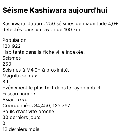
Séisme Kashiwara aujourd'hui
Kashiwara, Japon : 250 séismes de magnitude 4,0+
détectés dans un rayon de 100 km.
Population
120 922
Habitants dans la fiche ville indexée.
Séismes
250
Séismes à M4,0+ à proximité.
Magnitude max
8,1
Événement le plus fort dans le rayon actuel.
Fuseau horaire
Asia/Tokyo
Coordonnées 34,450, 135,767
Pouls d'activité proche
30 derniers jours
0
12 derniers mois