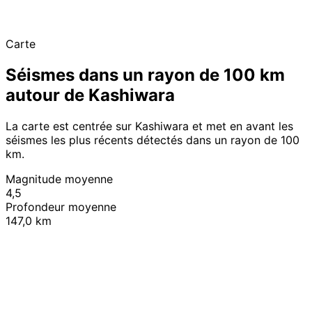
Carte
Séismes dans un rayon de 100 km
autour de Kashiwara
La carte est centrée sur Kashiwara et met en avant les
séismes les plus récents détectés dans un rayon de 100
km.
Magnitude moyenne
4,5
Profondeur moyenne
147,0 km
Leaflet
|
© OpenStreetMap contributors
+
−