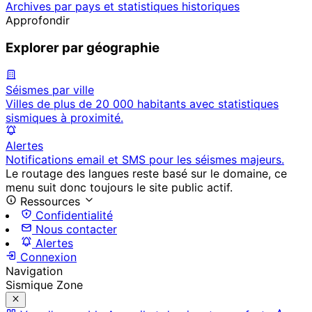
Archives par pays et statistiques historiques
Approfondir
Explorer par géographie
Séismes par ville
Villes de plus de 20 000 habitants avec statistiques
sismiques à proximité.
Alertes
Notifications email et SMS pour les séismes majeurs.
Le routage des langues reste basé sur le domaine, ce
menu suit donc toujours le site public actif.
Ressources
Confidentialité
Nous contacter
Alertes
Connexion
Navigation
Sismique Zone