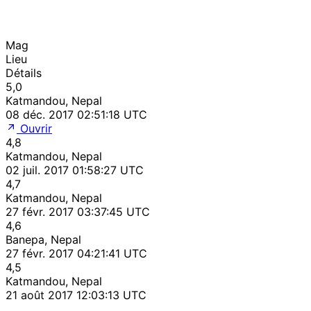
Mag
Lieu
Détails
5,0
Katmandou, Nepal
08 déc. 2017 02:51:18 UTC
Ouvrir
4,8
Katmandou, Nepal
02 juil. 2017 01:58:27 UTC
4,7
Katmandou, Nepal
27 févr. 2017 03:37:45 UTC
4,6
Banepa, Nepal
27 févr. 2017 04:21:41 UTC
4,5
Katmandou, Nepal
21 août 2017 12:03:13 UTC