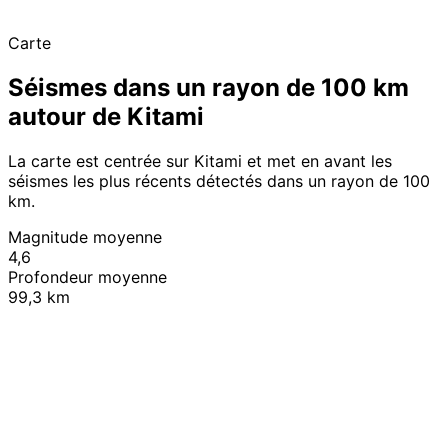
Carte
Séismes dans un rayon de 100 km
autour de Kitami
La carte est centrée sur Kitami et met en avant les
séismes les plus récents détectés dans un rayon de 100
km.
Magnitude moyenne
4,6
Profondeur moyenne
99,3 km
Leaflet
|
© OpenStreetMap contributors
+
−