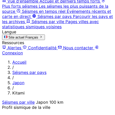
Vue d'ensemble
Accueil et derniers temps forts
Plus forts séismes
Les séismes les plus puissants de la
source
Séismes en temps réel
Événements récents et
carte en direct
Séismes par pays
Parcourir les pays et
les archives
Séismes par ville
Pages villes avec
statistiques sismiques voisines
Langue
Site actuel
Français
Ressources
Alertes
Confidentialité
Nous contacter
Connexion
Accueil
/
Séismes par pays
/
Japon
/
Kitami
Séismes par ville
Japon
100 km
Profil sismique de la ville