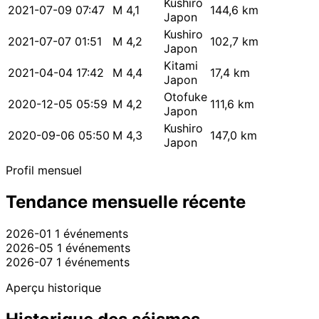
Kushiro
2021-07-09 07:47
M 4,1
144,6 km
Japon
Kushiro
2021-07-07 01:51
M 4,2
102,7 km
Japon
Kitami
2021-04-04 17:42
M 4,4
17,4 km
Japon
Otofuke
2020-12-05 05:59
M 4,2
111,6 km
Japon
Kushiro
2020-09-06 05:50
M 4,3
147,0 km
Japon
Profil mensuel
Tendance mensuelle récente
2026-01
1 événements
2026-05
1 événements
2026-07
1 événements
Aperçu historique