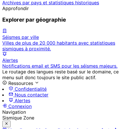
Archives par pays et statistiques historiques
Approfondir
Explorer par géographie
Séismes par ville
Villes de plus de 20 000 habitants avec statistiques
sismiques à proximité.
Alertes
Notifications email et SMS pour les séismes majeurs.
Le routage des langues reste basé sur le domaine, ce
menu suit donc toujours le site public actif.
Ressources
Confidentialité
Nous contacter
Alertes
Connexion
Navigation
Sismique Zone