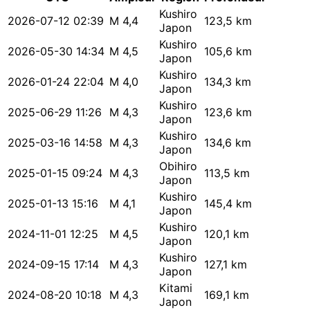
Kushiro
2026-07-12 02:39
M 4,4
123,5 km
Japon
Kushiro
2026-05-30 14:34
M 4,5
105,6 km
Japon
Kushiro
2026-01-24 22:04
M 4,0
134,3 km
Japon
Kushiro
2025-06-29 11:26
M 4,3
123,6 km
Japon
Kushiro
2025-03-16 14:58
M 4,3
134,6 km
Japon
Obihiro
2025-01-15 09:24
M 4,3
113,5 km
Japon
Kushiro
2025-01-13 15:16
M 4,1
145,4 km
Japon
Kushiro
2024-11-01 12:25
M 4,5
120,1 km
Japon
Kushiro
2024-09-15 17:14
M 4,3
127,1 km
Japon
Kitami
2024-08-20 10:18
M 4,3
169,1 km
Japon