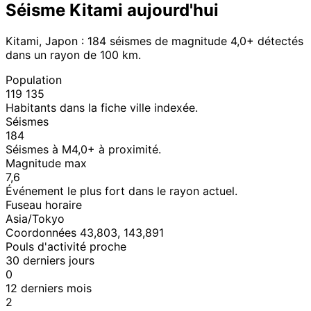
Séisme Kitami aujourd'hui
Kitami, Japon : 184 séismes de magnitude 4,0+ détectés
dans un rayon de 100 km.
Population
119 135
Habitants dans la fiche ville indexée.
Séismes
184
Séismes à M4,0+ à proximité.
Magnitude max
7,6
Événement le plus fort dans le rayon actuel.
Fuseau horaire
Asia/Tokyo
Coordonnées 43,803, 143,891
Pouls d'activité proche
30 derniers jours
0
12 derniers mois
2