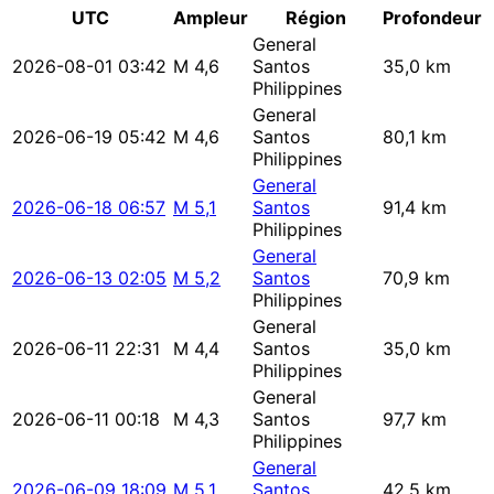
UTC
Ampleur
Région
Profondeur
General
2026-08-01 03:42
M 4,6
Santos
35,0 km
Philippines
General
2026-06-19 05:42
M 4,6
Santos
80,1 km
Philippines
General
2026-06-18 06:57
M 5,1
Santos
91,4 km
Philippines
General
2026-06-13 02:05
M 5,2
Santos
70,9 km
Philippines
General
2026-06-11 22:31
M 4,4
Santos
35,0 km
Philippines
General
2026-06-11 00:18
M 4,3
Santos
97,7 km
Philippines
General
2026-06-09 18:09
M 5,1
Santos
42,5 km