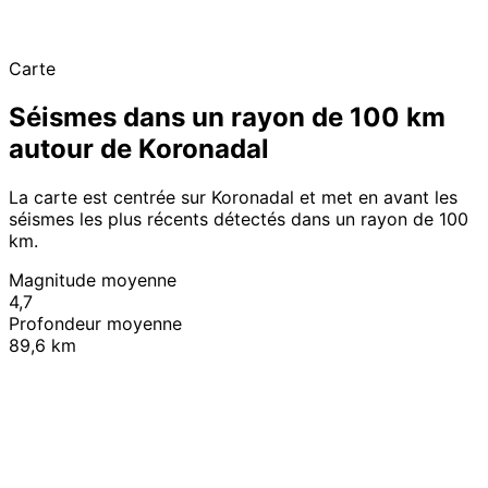
Carte
Séismes dans un rayon de 100 km
autour de Koronadal
La carte est centrée sur Koronadal et met en avant les
séismes les plus récents détectés dans un rayon de 100
km.
Magnitude moyenne
4,7
Profondeur moyenne
89,6 km
Leaflet
|
© OpenStreetMap contributors
+
−