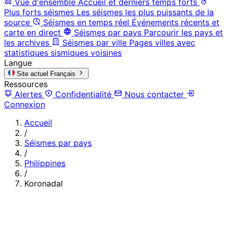
Vue d'ensemble
Accueil et derniers temps forts
Plus forts séismes
Les séismes les plus puissants de la
source
Séismes en temps réel
Événements récents et
carte en direct
Séismes par pays
Parcourir les pays et
les archives
Séismes par ville
Pages villes avec
statistiques sismiques voisines
Langue
Site actuel
Français
Ressources
Alertes
Confidentialité
Nous contacter
Connexion
Accueil
/
Séismes par pays
/
Philippines
/
Koronadal