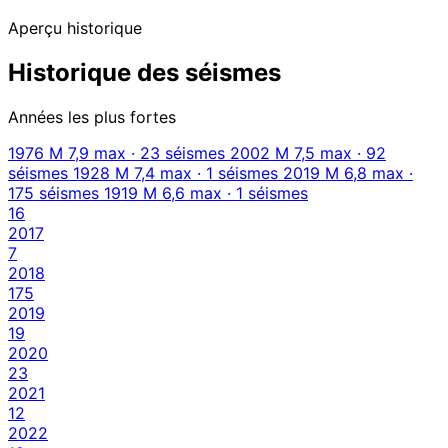
Aperçu historique
Historique des séismes
Années les plus fortes
1976
M 7,9 max · 23 séismes
2002
M 7,5 max · 92
séismes
1928
M 7,4 max · 1 séismes
2019
M 6,8 max ·
175 séismes
1919
M 6,6 max · 1 séismes
16
2017
7
2018
175
2019
19
2020
23
2021
12
2022