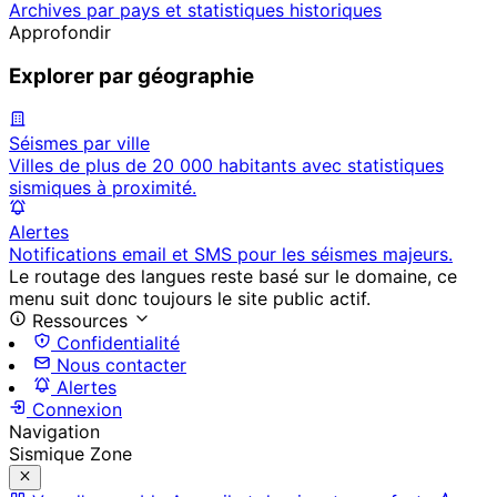
Archives par pays et statistiques historiques
Approfondir
Explorer par géographie
Séismes par ville
Villes de plus de 20 000 habitants avec statistiques
sismiques à proximité.
Alertes
Notifications email et SMS pour les séismes majeurs.
Le routage des langues reste basé sur le domaine, ce
menu suit donc toujours le site public actif.
Ressources
Confidentialité
Nous contacter
Alertes
Connexion
Navigation
Sismique Zone