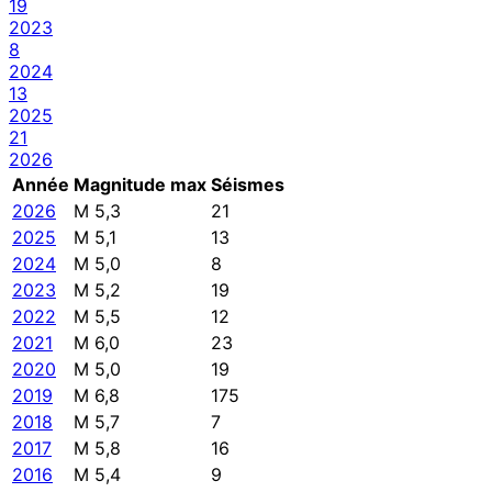
19
2023
8
2024
13
2025
21
2026
Année
Magnitude max
Séismes
2026
M 5,3
21
2025
M 5,1
13
2024
M 5,0
8
2023
M 5,2
19
2022
M 5,5
12
2021
M 6,0
23
2020
M 5,0
19
2019
M 6,8
175
2018
M 5,7
7
2017
M 5,8
16
2016
M 5,4
9