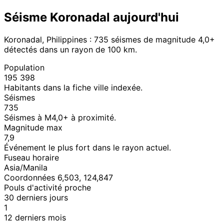
Séisme Koronadal aujourd'hui
Koronadal, Philippines : 735 séismes de magnitude 4,0+
détectés dans un rayon de 100 km.
Population
195 398
Habitants dans la fiche ville indexée.
Séismes
735
Séismes à M4,0+ à proximité.
Magnitude max
7,9
Événement le plus fort dans le rayon actuel.
Fuseau horaire
Asia/Manila
Coordonnées 6,503, 124,847
Pouls d'activité proche
30 derniers jours
1
12 derniers mois