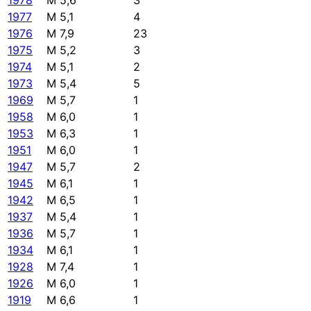
1978
M 5,6
3
1977
M 5,1
4
1976
M 7,9
23
1975
M 5,2
3
1974
M 5,1
2
1973
M 5,4
5
1969
M 5,7
1
1958
M 6,0
1
1953
M 6,3
1
1951
M 6,0
1
1947
M 5,7
2
1945
M 6,1
1
1942
M 6,5
1
1937
M 5,4
1
1936
M 5,7
1
1934
M 6,1
1
1928
M 7,4
1
1926
M 6,0
1
1919
M 6,6
1