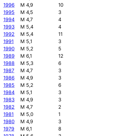
1996
M 4,9
10
1995
M 4,5
3
1994
M 4,7
4
1993
M 5,4
4
1992
M 5,4
11
1991
M 5,1
3
1990
M 5,2
5
1989
M 6,1
12
1988
M 5,3
6
1987
M 4,7
3
1986
M 4,9
3
1985
M 5,2
6
1984
M 5,1
3
1983
M 4,9
3
1982
M 4,7
2
1981
M 5,0
1
1980
M 4,9
3
1979
M 6,1
8